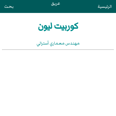
عريق
الرئيسية
بحث
كوربيت ليون
مهندس معماري أسترالي