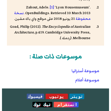
Zakout, Adele.
[1]
'Lyon Housemuseum'.
OpenBuildings. Retrieved 10 March 2013.
نسخة
محفوظة
21 يونيو 2018 على موقع واي باك مشين.
Goad, Philip (2012).
The Encyclopedia of Australian
Architecture
, p.419. Cambridge University Press,
Melbourne. (
ردمك
).
موسوعات ذات صلة :
موسوعة أستراليا
موسوعة أعلام
تويتر
يوتيوب
فيسبوك
انستقرام
تيك توك