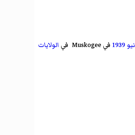
1939
في Muskogee في
الولايات