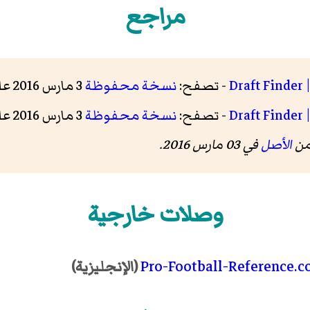
مراجع
Draft Finder 
- تصفح:
نسخة محفوظة
3 مارس 2016 على موقع واي باك مشين.
Draft Finder 
- تصفح:
نسخة محفوظة
3 مارس 2016 على موقع واي باك مشين.
من
الأصل
في 03 مارس 2016.
وصلات خارجية
Pro-Football-Reference.
(الإنجليزية)