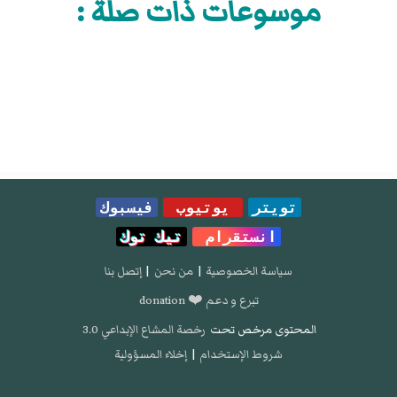
موسوعات ذات صلة :
تويتر
يوتيوب
فيسبوك
انستقرام
تيك توك
سياسة الخصوصية
|
من نحن
|
إتصل بنا
تبرع و دعم ❤️ donation
المحتوى مرخص تحت
رخصة المشاع الإبداعي 3.0
شروط الإستخدام
|
إخلاء المسؤولية