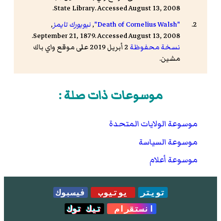
State Library
. Accessed August 13, 2008.
"Death of Cornelius Walsh"
,
نيويورك تايمز
,
September 21, 1879. Accessed August 13, 2008.
نسخة محفوظة
2 أبريل 2019 على موقع واي باك
مشين.
موسوعات ذات صلة :
موسوعة الولايات المتحدة
موسوعة السياسة
موسوعة أعلام
تويتر
يوتيوب
فيسبوك
انستقرام
تيك توك