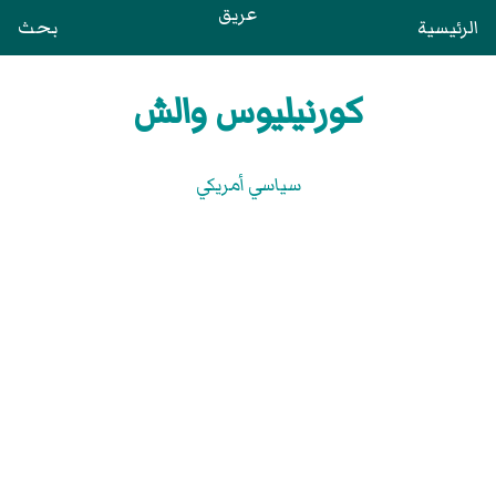
عريق
الرئيسية
بحث
كورنيليوس والش
سياسي أمريكي