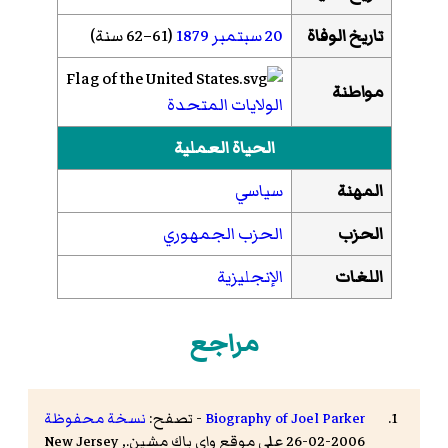
تاريخ الوفاة
20 سبتمبر
1879
(61–62 سنة)
مواطنة
الولايات المتحدة
الحياة العملية
المهنة
سياسي
الحزب
الحزب الجمهوري
اللغات
الإنجليزية
مراجع
Biography of Joel Parker
- تصفح:
نسخة محفوظة
2006-02-26 على موقع واي باك مشين.,
New Jersey