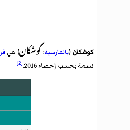
کوشکان
كوشكان
(
بالفارسية
:
) هي
قر
[2]
نسمة بحسب
إحصاء 2016
.