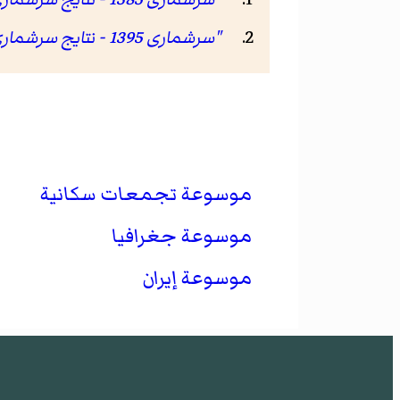
"سرشماری 1395 - نتایج سرشماری 95"
موسوعة تجمعات سكانية
موسوعة جغرافيا
موسوعة إيران