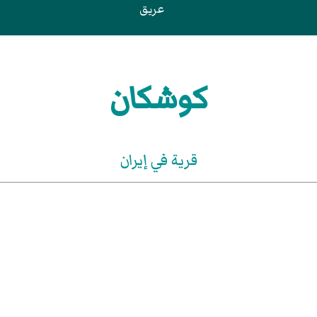
عريق
كوشكان
قرية في إيران