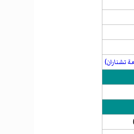
 تشناران)