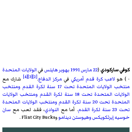
كوفي ساركودي
(
22 مارس
1991
بهوبر هايتس
في
الولايات المتحدة
[4]
[3]
[2]
- ) هو
لاعب كرة قدم
أمريكي
في
مركز
الدفاع
.
شارك مع
منتخب الولايات المتحدة تحت 17 سنة لكرة القدم
ومنتخب
الولايات المتحدة تحت 18 سنة لكرة القدم
ومنتخب الولايات
المتحدة تحت 20 سنة لكرة القدم
ومنتخب الولايات المتحدة
تحت 23 سنة لكرة القدم
. أما مع
النوادي
، فقد لعب مع
سان
خوسيه إيرثكويكس
وهيوستن دينامو
وFlint City Bucks
.