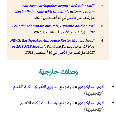
"San Jose Earthquakes acquire defender Kofi
. mlssoccer.com.
Sarkodie in trade with Houston"
مؤرشف من
الأصل
في 10 أغسطس 2017
.
"Sounders dominate but Hall, Dynamo hold on for
tie"
. مؤرشف من
الأصل
في 30 أبريل 2011.
"NEWS: Earthquakes Announce Roster Moves Ahead
of 2018 MLS Season"
. San Jose Earthquakes. 27 Nov
2017. مؤرشف من
الأصل
في 10 أغسطس 2018
.
وصلات خارجية
كوفي ساركودي
على موقع
الدوري الأمريكي لكرة القدم
(الإنجليزية)
كوفي ساركودي
على موقع
ترانسفير ماركت
(لاعب)
(الإنجليزية)