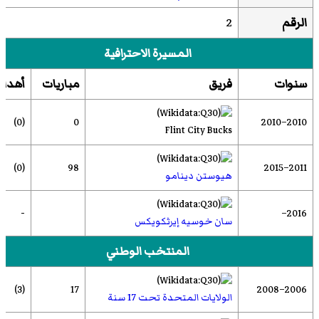
الرقم
2
المسيرة الاحترافية
سنوات
فريق
مباريات
أهدا
(0)
0
2010–2010
Flint City Bucks
(0)
98
2011–2015
هيوستن دينامو
-
2016–
سان خوسيه إيرثكويكس
المنتخب الوطني
(3)
17
2006–2008
الولايات المتحدة تحت 17 سنة