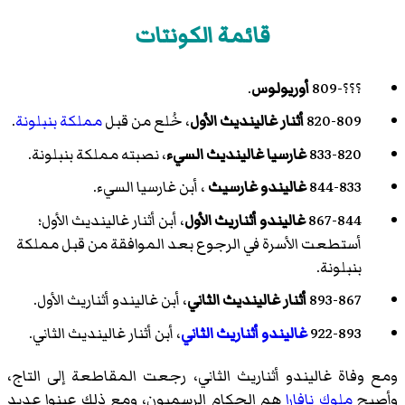
قائمة الكونتات
؟؟؟-809
أوريولوس
.
820-809
أثنار غالينديث الأول
، خُلع من قبل
مملكة بنبلونة
.
833-820
غارسيا غالينديث السيء
، نصبته مملكة بنبلونة.
844-833
غاليندو غارسيث
، أبن غارسيا السيء.
867-844
غاليندو أثناريث الأول
، أبن أثنار غالينديث الأول؛
أستطعت الأسرة في الرجوع بعد الموافقة من قبل مملكة
بنبلونة.
893-867
أثنار غالينديث الثاني
، أبن غاليندو أثناريث الأول.
922-893
غاليندو أثناريث الثاني
، أبن أثنار غالينديث الثاني.
ومع وفاة غاليندو أثناريث الثاني، رجعت المقاطعة إلى التاج،
وأصبح
ملوك نافارا
هم الحكام الرسميون، ومع ذلك عينوا عديد