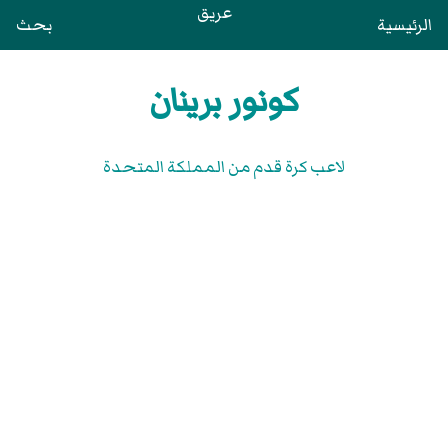
عريق
الرئيسية
بحث
كونور برينان
لاعب كرة قدم من المملكة المتحدة