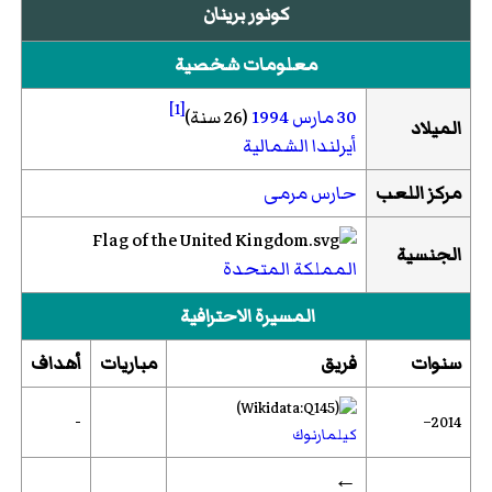
كونور برينان
معلومات شخصية
[1]
30 مارس
1994
(26 سنة)
الميلاد
أيرلندا الشمالية
مركز اللعب
حارس مرمى
الجنسية
المملكة المتحدة
المسيرة الاحترافية
سنوات
فريق
مباريات
أهداف
-
2014–
كيلمارنوك
←