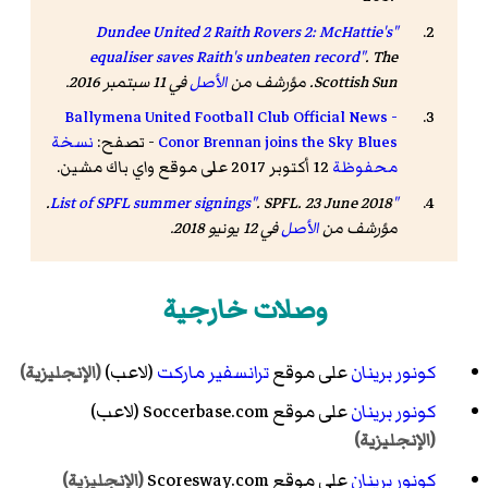
"Dundee United 2 Raith Rovers 2: McHattie's
equaliser saves Raith's unbeaten record"
. The
Scottish Sun. مؤرشف من
الأصل
في 11 سبتمبر 2016
.
Ballymena United Football Club Official News -
Conor Brennan joins the Sky Blues
- تصفح:
نسخة
محفوظة
12 أكتوبر 2017 على موقع واي باك مشين.
. SPFL. 23 June 2018.
"List of SPFL summer signings"
مؤرشف من
الأصل
في 12 يونيو 2018
.
وصلات خارجية
كونور برينان
على موقع
ترانسفير ماركت
(لاعب)
(الإنجليزية)
كونور برينان
على موقع Soccerbase.com (لاعب)
(الإنجليزية)
كونور برينان
على موقع Scoresway.com
(الإنجليزية)