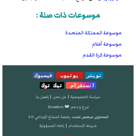
موسوعات ذات صلة :
موسوعة المملكة المتحدة
موسوعة أعلام
موسوعة كرة القدم
تويتر
يوتيوب
فيسبوك
انستقرام
تيك توك
سياسة الخصوصية
|
من نحن
|
إتصل بنا
تبرع و دعم ❤️ donation
المحتوى مرخص تحت
رخصة المشاع الإبداعي 3.0
شروط الإستخدام
|
إخلاء المسؤولية