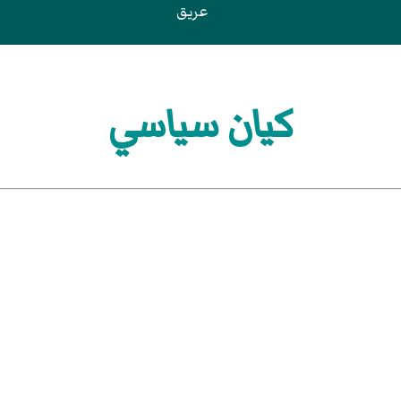
عريق
كيان سياسي