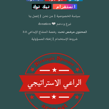
انستقرام
تيك توك
سياسة الخصوصية
|
من نحن
|
إتصل بنا
تبرع و دعم ❤️ donation
المحتوى مرخص تحت
رخصة المشاع الإبداعي 3.0
شروط الإستخدام
|
إخلاء المسؤولية