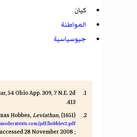
كيان
المواطنة
جيوسياسية
sar
, 54 Ohio App. 309, 7 N.E. 2d
413.
mas Hobbes,
Leviathan
, (1651);
ymoderntexts.com/pdf/hobblev2.pdf
; accessed 28 November 2008.