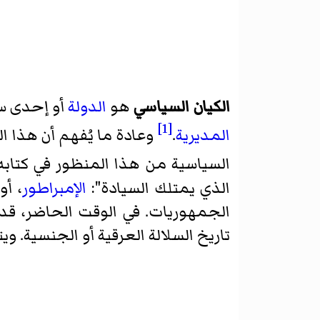
الكيان السياسي
هو
الدولة
أو إحدى سل
[1]
المديرية
.
وعادة ما يُفهم أن هذا 
السياسية من هذا المنظور في كتاب
الذي يمتلك السيادة":
الإمبراطور
، أو
الجمهوريات. في الوقت الحاضر، قد
تاريخ السلالة العرقية أو الجنسية. وي