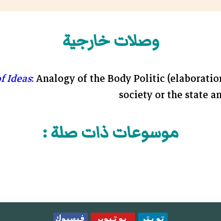
وصلات خارجية
f Ideas
:
Analogy of the Body Politic (elaborati
society or the state 
موسوعات ذات صلة :
تويتر
يوتيوب
فيسبوك