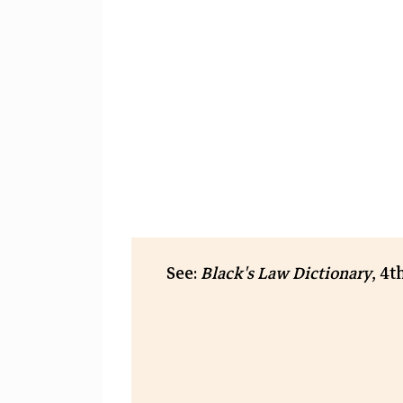
See:
Black's Law Dictionary
, 4t