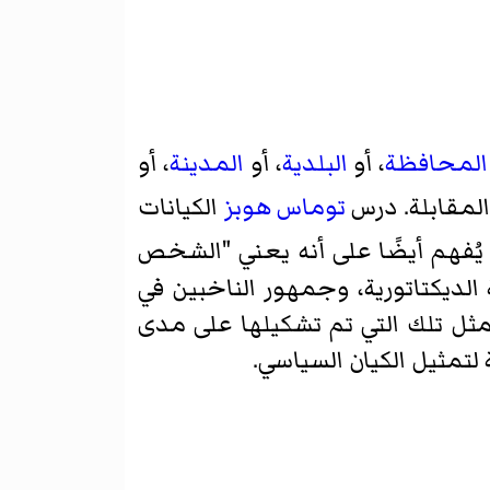
المحافظة
، أو
البلدية
، أو
المدينة
، أو
لمقابلة. درس
توماس هوبز
الكيانات
ُفهم أيضًا على أنه يعني "الشخص
ة الديكتاتورية، وجمهور الناخبين في
ثل تلك التي تم تشكيلها على مدى
 لتمثيل الكيان السياسي.