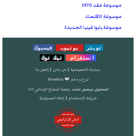
موسوعة عقد 1970
موسوعة الاقتصاد
موسوعة بابوا غينيا الجديدة
تويتر
يوتيوب
فيسبوك
انستقرام
تيك توك
سياسة الخصوصية
|
من نحن
|
إتصل بنا
تبرع و دعم ❤️ donation
المحتوى مرخص تحت
رخصة المشاع الإبداعي 3.0
شروط الإستخدام
|
إخلاء المسؤولية