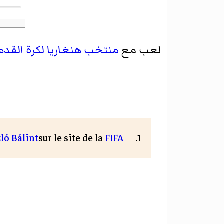
لعب مع
منتخب هنغاريا لكرة القدم
ló Bálint
sur le site de la
FIFA