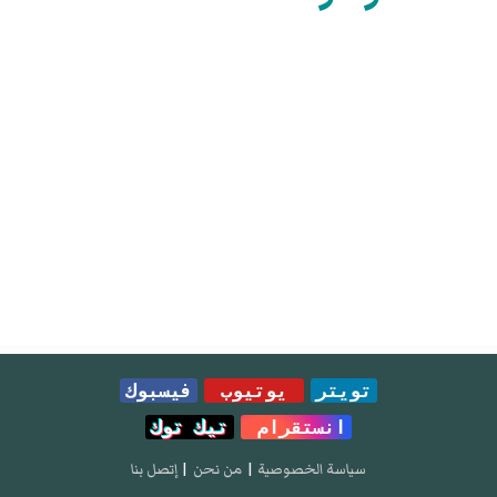
تويتر
يوتيوب
فيسبوك
انستقرام
تيك توك
سياسة الخصوصية
|
من نحن
|
إتصل بنا