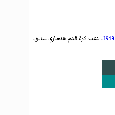
1948
، لاعب كرة قدم هنغاري سابق،