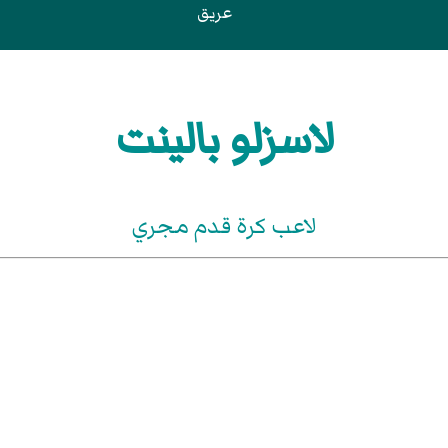
عريق
لاسزلو بالينت
لاعب كرة قدم مجري