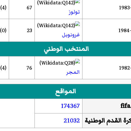
(4)
67
تولوز
(0)
23
غرونوبل
المنتخب الوطني
(4)
76
المجر
المواقع
174367
fif
رة القدم الوطنية
21032