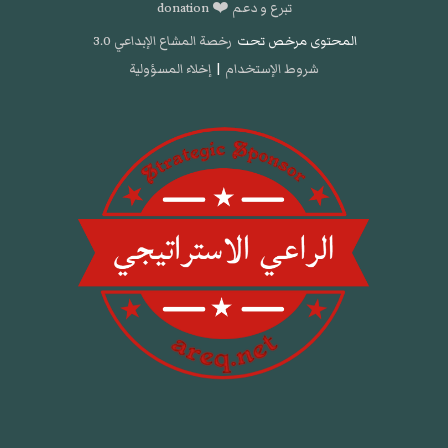
تبرع و دعم ❤️ donation
المحتوى مرخص تحت
رخصة المشاع الإبداعي 3.0
شروط الإستخدام
|
إخلاء المسؤولية