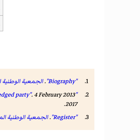
ا
ا
"
Biography
"
.
الجمعية الوطنية ا
"LMP rebels to establish Dialogue for Hungary as a full-fledged party"
. 4 February 2013. مؤرشف من
.
2017
"
Register
"
.
الجمعية الوطنية ال