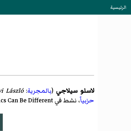
الرئيسية
لاسلو سيلاجي
(
بالمجرية
:
yi László
حزبياً
، نشط في Politics Can Be Different . وقد