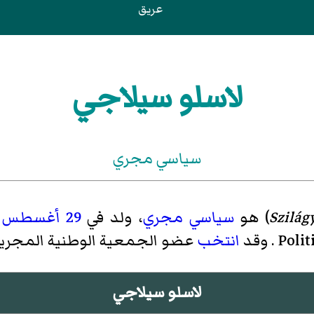
عريق
لاسلو سيلاجي
سياسي مجري
Szilág
)‏ هو
سياسي
مجري
، ولد في
29 أغسطس
انتخب
عضو الجمعية الوطنية المجرية
لاسلو سيلاجي