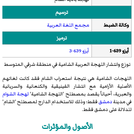
ترسيم
وكالة الضبط
مجمع اللغة العربية
ترميز
أيزو 639-1
أيزو 639-3
توزع وانتشار اللهجة العربية الشامية في منطقة شرقي المتوسط
اللهجات الشامية هي نتيجة استعراب الشام فقد كانت لغاتهم
الأصلية الآرامية مع انتشار الفينيقية والكنعانية والسريانية
والعبرية، أحياناً يقصد بمصطلح 'اللهجة الشامية'
لهجة الشوام
في مدينة
دمشق
فقط؛ وذلك للاستخدام الدارج لمصطلح 'الشام'
للدلالة على دمشق فقط.
الأصول والمؤثرات