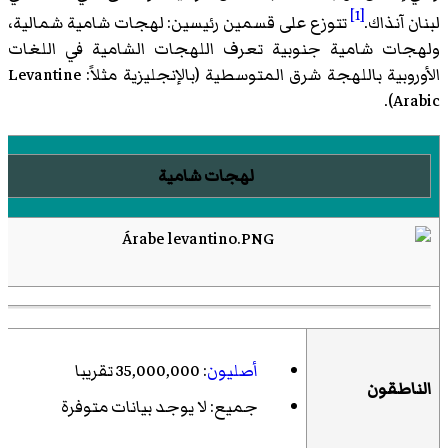
[1]
لبنان آنذاك.
تتوزع على قسمين رئيسين: لهجات شامية شمالية،
ولهجات شامية جنوبية تعرف اللهجات الشامية في اللغات
الأوروبية باللهجة شرق المتوسطية (بالإنجليزية مثلاً: Levantine
Arabic).
لهجات شامية
أصليون
: 35,000,000 تقريبا
الناطقون
جميع: لا يوجد بيانات متوفرة