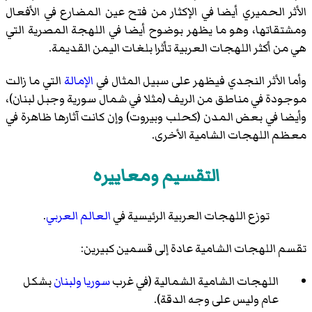
الأثر الحميري أيضا في الإكثار من فتح عين المضارع في الأفعال
ومشتقاتها، وهو ما يظهر بوضوح أيضا في اللهجة المصرية التي
هي من أكثر اللهجات العربية تأثرا بلغات اليمن القديمة.
وأما الأثر النجدي فيظهر على سبيل المثال في
الإمالة
التي ما زالت
موجودة في مناطق من الريف (مثلا في شمال سورية وجبل لبنان)،
وأيضا في بعض المدن (كحلب وبيروت) وإن كانت آثارها ظاهرة في
معظم اللهجات الشامية الأخرى.
التقسيم ومعاييره
توزع اللهجات العربية الرئيسية في
العالم العربي
.
تقسم اللهجات الشامية عادة إلى قسمين كبيرين:
اللهجات الشامية الشمالية (في غرب
سوريا
ولبنان
بشكل
عام وليس على وجه الدقة).