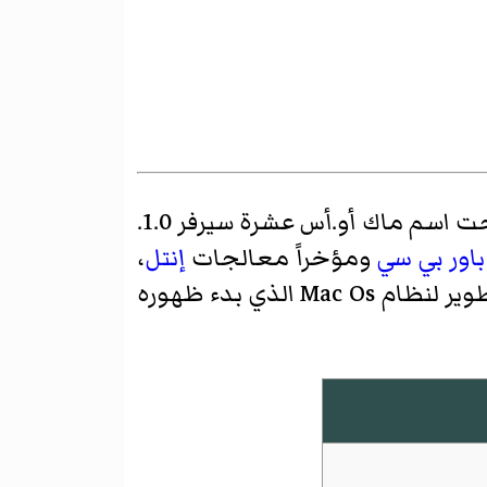
ت اسم
ماك أو.أس عشرة سيرفر
1.0.
باور بي سي
ومؤخراً معالجات
إنتل
،
وهو تطوير لنظام Mac Os الذي بدء ظهوره