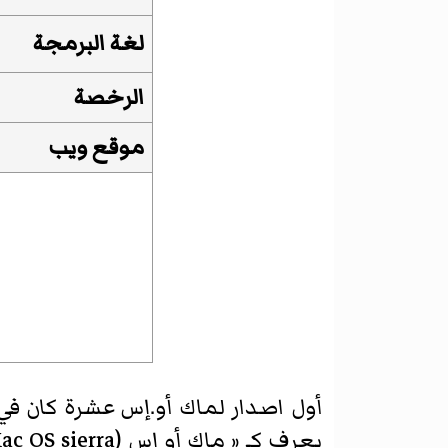
لغة البرمجة
الرخصة
موقع ويب
يعرف كـ «
ماك أو إس sierra