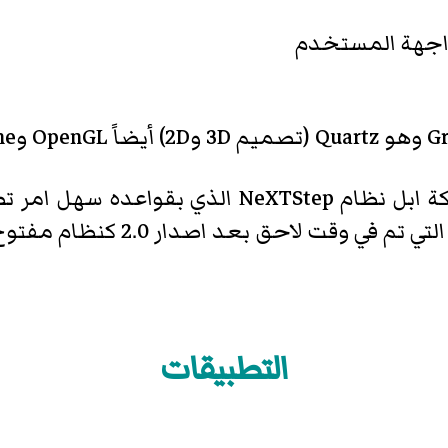
ماك أو اس اكس أصدر بعد شراء شركة ابل نظام tep
 وقت لاحق بعد اصدار 2.0 كنظام مفتوح.
التطبيقات