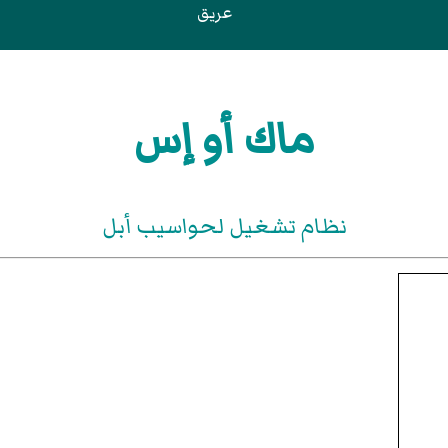
عريق
ماك أو إس
نظام تشغيل لحواسيب أبل