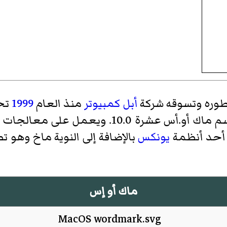
تطوره وتسوقه شركة
أبل كمبيوتر
منذ العام
1999
تح
س عشرة 10.0. ويعمل على معالجات
 أحد أنظمة
يونكس
بالإضافة إلى النوية
ماخ
ماك أو إس