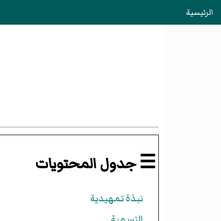
الرئيسية
☰ جدول المحتويات
نبذة تمهيدية
التسمية