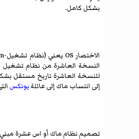
بشكل كامل.
إلى انتساب ماك إلى عائلة
يونكس
التي
تصميم نظام ماك أو اس عشرة مبني ع