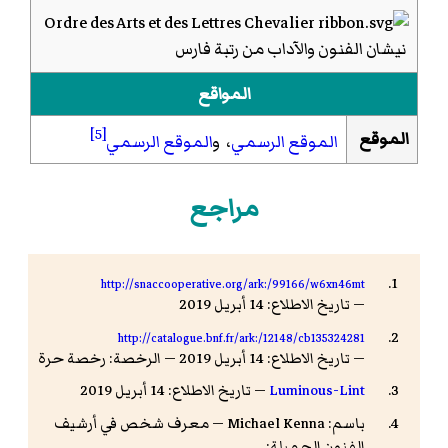
نيشان الفنون والآداب من رتبة فارس
المواقع
[5]
الموقع
الموقع الرسمي
، و
الموقع الرسمي
مراجع
http://snaccooperative.org/ark:/99166/w6xn46mt
— تاريخ الاطلاع: 14 أبريل 2019
http://catalogue.bnf.fr/ark:/12148/cb135324281
— تاريخ الاطلاع: 14 أبريل 2019 — الرخصة: رخصة حرة
Luminous-Lint
— تاريخ الاطلاع: 14 أبريل 2019
باسم: Michael Kenna — معرف شخص في أرشيف
الفنون الجميلة: