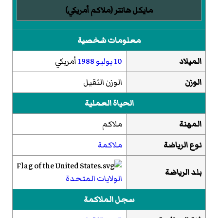
مايكل هانتر (ملاكم أمريكي)
معلومات شخصية
الميلاد
10 يوليو
1988
أمريكي
الوزن
الوزن الثقيل
الحياة العملية
المهنة
ملاكم
نوع الرياضة
ملاكمة
بلد الرياضة
الولايات المتحدة
سجل الملاكمة