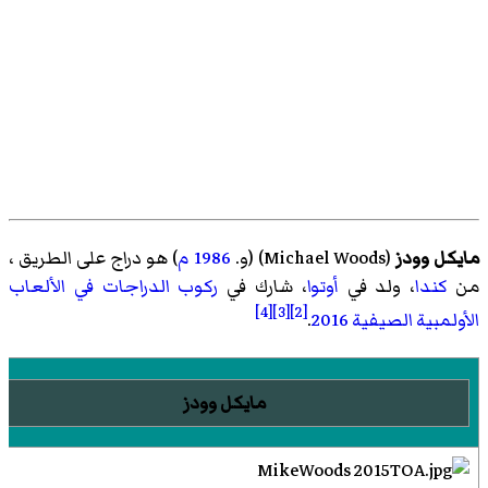
مايكل وودز
(
Michael Woods
)‏ (و.
1986
م
) هو
دراج على الطريق
،
من
كندا
، ولد في
أوتوا
، شارك في
ركوب الدراجات في الألعاب
[4]
[3]
[2]
الأولمبية الصيفية 2016
.
مايكل وودز