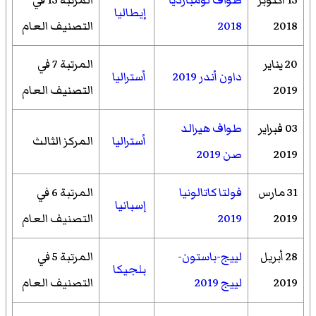
إيطاليا
2018
2018
التصنيف العام
20 يناير
المرتبة 7 في
داون أندر 2019
أستراليا
2019
التصنيف العام
03 فبراير
طواف هيرالد
أستراليا
المركز الثالث
2019
صن 2019
31 مارس
فولتا كاتالونيا
المرتبة 6 في
إسبانيا
2019
2019
التصنيف العام
28 أبريل
لييج-باستون-
المرتبة 5 في
بلجيكا
2019
لييج 2019
التصنيف العام