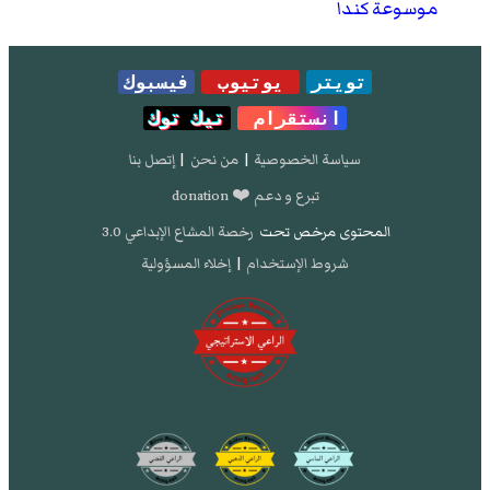
موسوعة كندا
تويتر
يوتيوب
فيسبوك
انستقرام
تيك توك
سياسة الخصوصية
|
من نحن
|
إتصل بنا
تبرع و دعم ❤️ donation
المحتوى مرخص تحت
رخصة المشاع الإبداعي 3.0
شروط الإستخدام
|
إخلاء المسؤولية