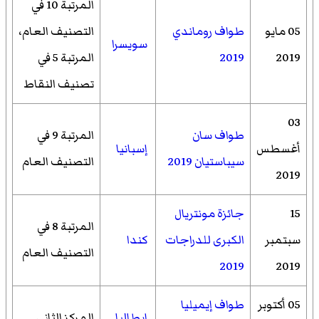
المرتبة 10 في
05 مايو
طواف روماندي
التصنيف العام،
سويسرا
2019
2019
المرتبة 5 في
تصنيف النقاط
03
طواف سان
المرتبة 9 في
أغسطس
إسبانيا
سيباستيان 2019
التصنيف العام
2019
15
جائزة مونتريال
المرتبة 8 في
سبتمبر
الكبرى للدراجات
كندا
التصنيف العام
2019
2019
05 أكتوبر
طواف إيميليا
إيطاليا
المركز الثاني