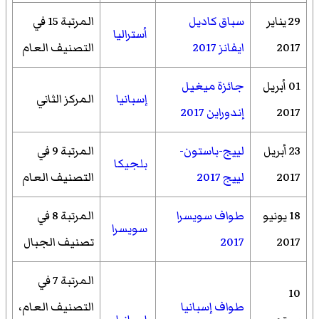
29 يناير
سباق كاديل
المرتبة 15 في
أستراليا
2017
ايفانز 2017
التصنيف العام
01 أبريل
جائزة ميغيل
إسبانيا
المركز الثاني
2017
إندوراين 2017
23 أبريل
لييج-باستون-
المرتبة 9 في
بلجيكا
2017
لييج 2017
التصنيف العام
18 يونيو
طواف سويسرا
المرتبة 8 في
سويسرا
2017
2017
تصنيف الجبال
المرتبة 7 في
10
طواف إسبانيا
التصنيف العام،