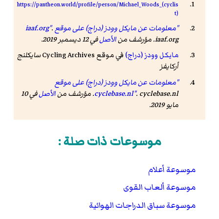
https://pantheon.world/profile/person/Michael_Woods_(cyclis
t)
"معلومات عن مايكل وودز (دراج) على موقع iaaf.org"
.
iaaf.org. مؤرشف من
الأصل
في 12 ديسمبر 2019.
مايكل وودز (دراج)
في موقع Cycling Archives
سايكلنج
أركايفز
"معلومات عن مايكل وودز (دراج) على موقع
. cyclebase.nl. مؤرشف من
cyclebase.nl"
الأصل
في 10
مايو 2019.
موسوعات ذات صلة :
موسوعة أعلام
موسوعة ألعاب القوى
موسوعة سباق الدراجات الهوائية