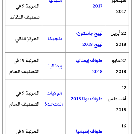
سبتمبر
إسبانيا
2017
المرتبة 9 في
2017
تصنيف النقاط
22 أبريل
لييج-باستون-
بلجيكا
المركز الثاني
2018
لييج 2018
27 مايو
طواف إيطاليا
المرتبة 19 في
إيطاليا
2018
2018
التصنيف العام
12
الولايات
المرتبة 9 في
أغسطس
طواف يوتا 2018
المتحدة
التصنيف العام
2018
16
طواف إسبانيا
المرتبة 9 في