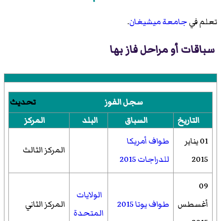
تعلم في
جامعة ميشيغان
.
سباقات أو مراحل فاز بها
سجل الفوز
تحديث
التاريخ
السباق
البلد
المركز
01 يناير
طواف أمريكا
المركز الثالث
2015
للدراجات 2015
09
الولايات
أغسطس
طواف يوتا 2015
المركز الثاني
المتحدة