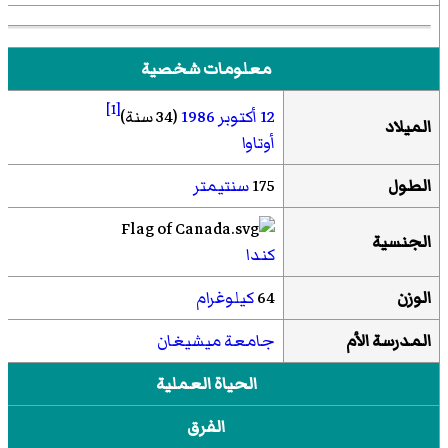
معلومات شخصية
[1]
12 أكتوبر
1986
(34 سنة)
الميلاد
أوتاوا
الطول
175
سنتيمتر
الجنسية
كندا
الوزن
64
كيلوغرام
المدرسة الأم
جامعة ميشيغان
الحياة العملية
الفرق