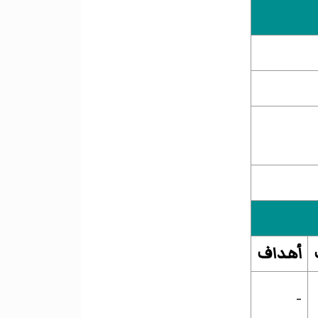
أهداف
-