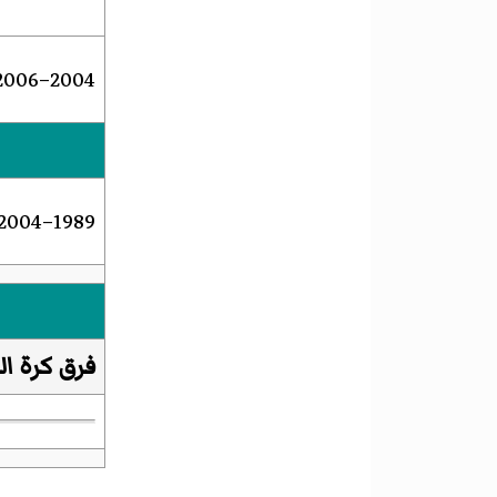
2004–2006
1989–2004
فرق كرة ال