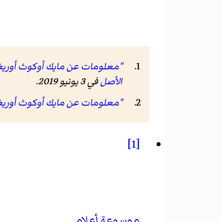
"معلومات عن مايك أوكوث أوريغي على موقع eams.com
الأصل
في 3 يونيو 2019.
"معلومات عن مايك أوكوث أوريغي على موقع m
[1]
موسوعة أعلام