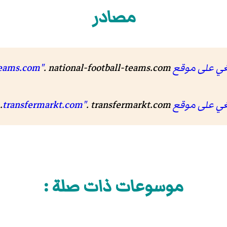
مصادر
national-football-t"
. national-football-teams.com. مؤرشف من
transfermarkt.co"
. transfermarkt.com. مؤرشف من
موسوعات ذات صلة :