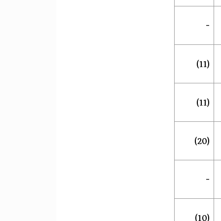
-
(11)
(11)
(20)
-
(10)