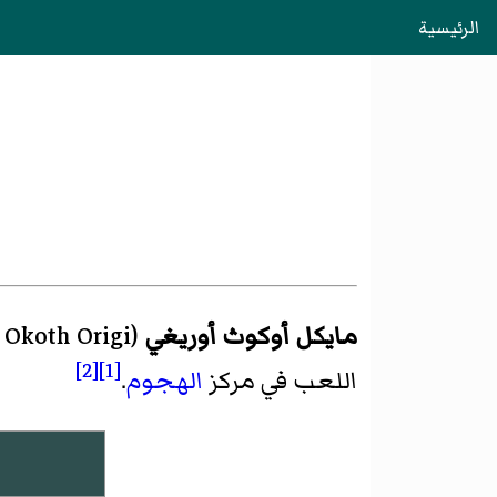
الرئيسية
مايكل أوكوث أوريغي
(
 Okoth Origi
[2]
[1]
اللعب في مركز
الهجوم
.