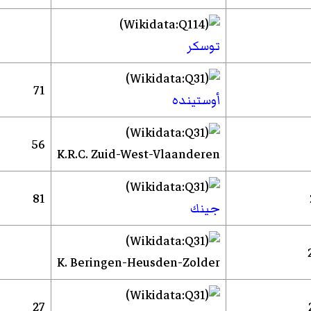
توسكر
71
أوستينده
56
K.R.C. Zuid-West-Vlaanderen
81
جينك
K. Beringen-Heusden-Zolder
27