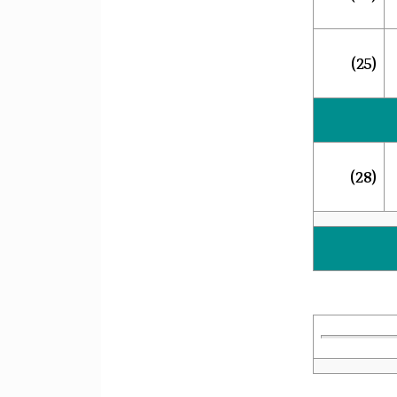
(25)
(28)