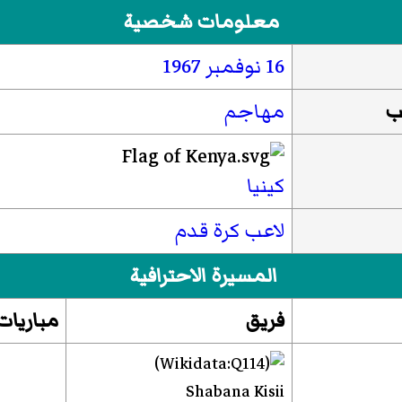
معلومات شخصية
16 نوفمبر
1967
ب
مهاجم
كينيا
لاعب كرة قدم
المسيرة الاحترافية
فريق
مباريات
Shabana Kisii