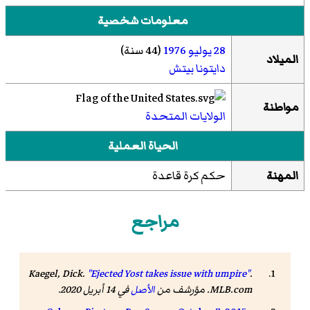
معلومات شخصية
28 يوليو
1976
(44 سنة)
الميلاد
دايتونا بيتش
مواطنة
الولايات المتحدة
الحياة العملية
المهنة
حكم كرة قاعدة
مراجع
Kaegel, Dick.
"Ejected Yost takes issue with umpire"
.
MLB.com. مؤرشف من
الأصل
في 14 أبريل 2020
.