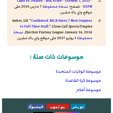
Cubs vs. Pirates - Box Score - October 7, 2015 -
ESPN
- تصفح:
نسخة محفوظة
7 مارس 2016 على
موقع واي باك مشين.
Imber, Gil. "
Confirmed: MLB Hires 7 New Umpires
to Full-Time Staff
."
Close Call Sports/Umpire
. January 14, 2014.
Ejection Fantasy League
نسخة
محفوظة
1 يوليو 2017 على موقع واي باك مشين.
موسوعات ذات صلة :
موسوعة الولايات المتحدة
موسوعة كرة القاعدة
موسوعة أعلام
تويتر
يوتيوب
فيسبوك