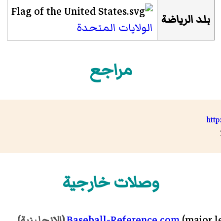
بلد الرياضة
الولايات المتحدة
مراجع
http
وصلات خارجية
Baseball-Reference.com
(major l
(الإنجليزية)