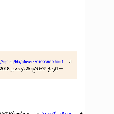
://npb.jp/bis/players/01003860.html
— تاريخ الاطلاع: 25 نوفمبر 2018
مايك باترسون
على موقع
eague)