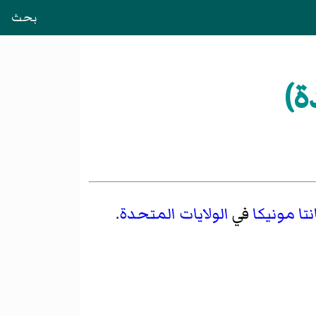
بحث
ة)
تا مونيكا
في
الولايات المتحدة
.