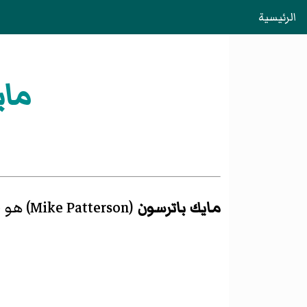
الرئيسية
ماي
مايك باترسون
(
Mike Patterson
)‏ هو