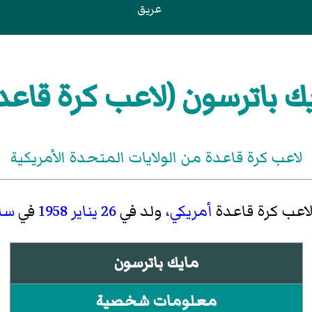
عريق
ك باترسون (لاعب كرة قاعد
لاعب كرة قاعدة من الولايات المتحدة الأمريكية
 لاعب كرة قاعدة
أمريكي
، ولد في
26 يناير
1958
في
سان
مايك باترسون
معلومات شخصية