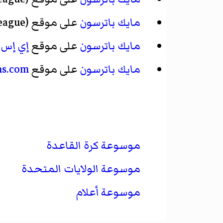
مايك باترسون
على موقع
eague)
مايك باترسون
على موقع
إي إس 
مايك باترسون
على موقع
hs.com
موسوعة كرة القاعدة
موسوعة الولايات المتحدة
موسوعة أعلام