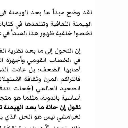
لقد وضع مبدأ ما بعد الهيمنة في 
الهيمنة الثقافية وتنتقدها في كتابات
لخصوا خلفية ظهور هذا المبدأ في عام 95
إن التحول إلى ما بعد نظرية الف
في الخطاب القومي وأجهزة الدول
أصابها الضعف؛ بل عادت الدول
فالتراكم المرن وثقافة الاسته
الصعيد العالمي (جُعلت تتدفق
أساسية بالدولة، مثلما هو متجس
نقول إن حالة ما بعد الهيمنة 
لغرامشي ليس هو الحل الذي يرتب