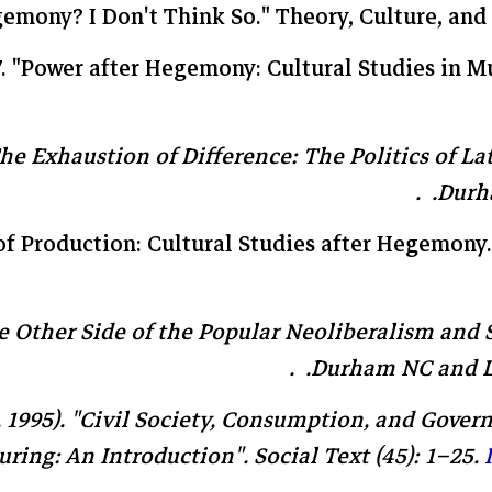
emony? I Don't Think So." Theory, Culture, and 
7. "Power after Hegemony: Cultural Studies in 
he Exhaustion of Difference: The Politics of La
Durha
of Production: Cultural Studies after Hegemony
e Other Side of the Popular Neoliberalism and 
Durham NC and Lon
 1995). "Civil Society, Consumption, and Gover
uring: An Introduction".
Social Text
(45): 1–25.