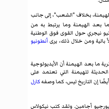
كان.
الهيمنة، بخلاف "الشعب"، إلى جانب
 بعد الهيمنة وما يرتبط به من
و نيجري حول القوى فوق الوطنية
اً بالية ومن خلال ذلك، يرى
أنطونيو
رية ما بعد الهيمنة أن الأيديولوجية
الحديثة للهيمنة التي تعتمد على
ًا إن التاريخ ليس، كما وصفه
كارل
رجيو أجامبن. ولقد كتب نيكولاس