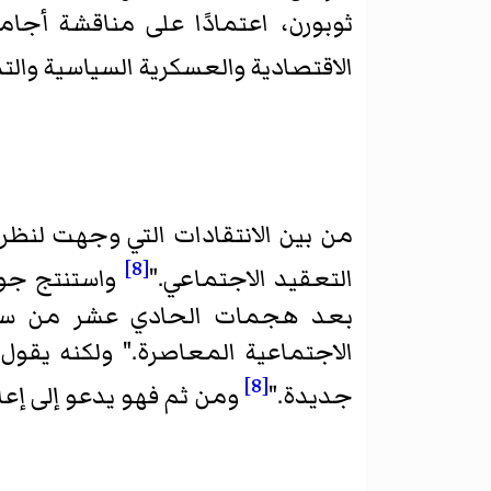
ثوبورن، اعتمادًا على مناقشة أجام
الاقتصادية والعسكرية السياسية والتدخ
من بين الانتقادات التي وجهت لنظر
[8]
التعقيد الاجتماعي."
واستنتج جون
بعد هجمات الحادي عشر من سبتمب
الاجتماعية المعاصرة." ولكنه يقول 
[8]
جديدة."
ومن ثم فهو يدعو إلى إعاد