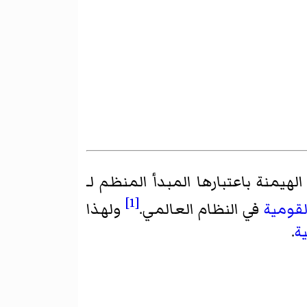
يمنة باعتبارها المبدأ المنظم لـ
[1]
لقومية
في النظام العالمي.
ولهذا
ة
.