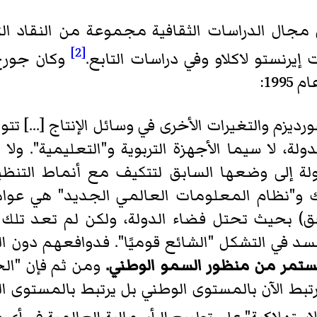
مجال الدراسات الثقافية مجموعة من النقاد الت
[2]
 إيرنستو لاكلاو وفي دراسات التابع.
وكان جورج 
19:
ورديزم والتغيرات الأخرى في وسائل الإنتاج [...]
ة، لا سيما الأجهزة التربوية و"التعليمية". ولا
ة إلى وضعها السابق لتتكيف مع أنماط التنظيم
لاك و"نظام المعلومات العالمي الجديد" هي عوام
) بحيث تحتل فضاء الدولة، ولكن لم تعد تلك ا
د في التشكل "الشائع قوميًا". فدوافعهم دون الد
تستمر من منظور السمو الوطني.
ومن ثم فإن "الح
ط الآن بالمستوى الوطني بل يرتبط بالمستوى الم