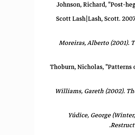
Johnson, Richard, "Post-heg
Scott Lash|Lash, Scott. 200
Moreiras, Alberto (2001).
T
Thoburn, Nicholas, "Patterns 
Williams, Gareth (2002).
Th
Yúdice, George (Winter,
.
Restruct