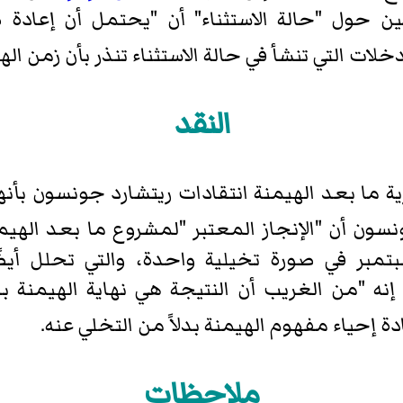
ين حول "حالة الاستثناء" أن "يحتمل أن إعادة ض
لات التي تنشأ في حالة الاستثناء تنذر بأن زمن اله
النقد
ية ما بعد الهيمنة انتقادات ريتشارد جونسون ب
سون أن "الإنجاز المعتبر "لمشروع ما بعد الهي
ر في صورة تخيلية واحدة، والتي تحلل أيضً
إنه "من الغريب أن النتيجة هي نهاية الهيمنة ب
ة إحياء مفهوم الهيمنة بدلاً من التخلي عنه.
ملاحظات