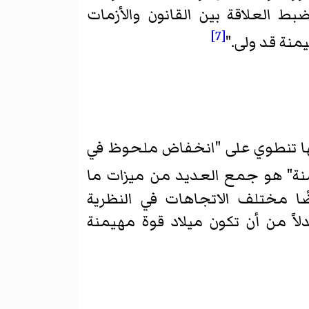
بط العلاقة بين القانون والأزمات
[7]
يمنة قد ولى."
أنها تنطوي على "انخفاض ملحوظ في
منة" هو جمع العديد من ميزات ما
ا مختلف الاتجاهات في النظرية
دلاً من أن تكون ميلاد قوة مهيمنة