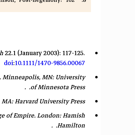
ch
22.1 (January 2003): 117-125.
doi
:
10.1111/1470-9856.00067
. Minneapolis, MN: University
of Minnesota Press. .
MA: Harvard University Press. .
ge of Empire
. London: Hamish
Hamilton. .