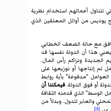
ي تتناول أعمالهم استخدام نظرية
يوديس من أوائل المعلقين الذي
 تتوافق مع حالة الضعف الخطابي
 يعني هذا أن الدولة نفسها قد
 الجديدة وتراكم رأس المال.
ل تم إنتاجها أو توزيعها على
لعوامل "مدفوعة" بأية روابط
ولة أو فوق الدولة.
فيمكننا أن
ل الوسط" الذي قدمته الثقافة
حلي والعابر للدول. وبدلاً من
[3]