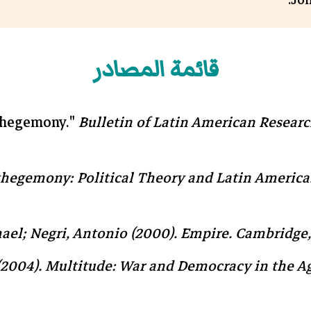
قائمة المصادر
sthegemony."
Bulletin of Latin American Resear
hegemony: Political Theory and Latin America
ael; Negri, Antonio (2000).
Empire
. Cambridge, 
(2004).
Multitude: War and Democracy in the A