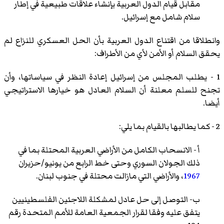
مقابل قيام الدول العربية بإنشاء علاقات طبيعية في إطار
سلام شامل مع إسرائيل.
وانطلاقا من اقتناع الدول العربية بأن الحل العسكري للنزاع لم
يحقق السلام أو الأمن لأي من الأطراف:
1 - يطلب المجلس من إسرائيل إعادة النظر في سياساتها، وأن
تجنح للسلم معلنة أن السلام العادل هو خيارها الاستراتيجي
أيضا.
2 - كما يطالبها بالقيام بما يلي:
أ - الانسحاب الكامل من الأراضي العربية المحتلة بما في
ذلك الجولان السوري وحتى خط الرابع من يونيو/حزيران
1967
، والأراضي التي مازالت محتلة في جنوب لبنان.
ب- التوصل إلى حل عادل لمشكلة اللاجئين الفلسطينيين
يتفق عليه وفقا لقرار الجمعية العامة للأمم المتحدة رقم