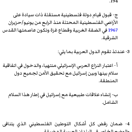
194.
ج- قبول قيام دولة فلسطينية مستقلة ذات سيادة على
الأراضي الفلسطينية المحتلة منذ الرابع من يونيو/حزيران
1967
في الضفة الغربية وقطاع غزة وتكون عاصمتها القدس
الشرقية.
3- عندئذ تقوم الدول العربية بما يلي:
أ - اعتبار النزاع العربي الإسرائيلي منتهيا، والدخول في اتفاقية
سلام بينها وبين إسرائيل مع تحقيق الأمن لجميع دول
المنطقة.
ب- إنشاء علاقات طبيعية مع إسرائيل في إطار هذا السلام
الشامل.
4- ضمان رفض كل أشكال التوطين الفلسطيني الذي يتنافى
والوضع الخاص في البلدان العربية المضيفة.