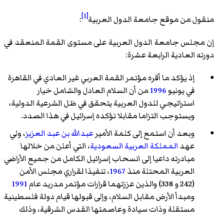
[1]
منقول من موقع جامعة الدول العربية
:
إن مجلس جامعة الدول العربية على مستوى القمة المنعقد في
دورته العادية الرابعة عشرة:
إذ يؤكد ما أقره مؤتمر القمة العربي غير العادي في القاهرة
في يونيو
1996
من أن السلام العادل والشامل خيار
استراتيجي للدول العربية يتحقق في ظل الشرعية الدولية،
ويستوجب التزاما مقابلا تؤكده إسرائيل في هذا الصدد.
وبعد أن استمع إلى كلمة الأمير
عبدالله بن عبد العزيز
، ولي
عهد
المملكة العربية السعودية
، التي أعلن من خلالها
مبادرته داعيا إلى انسحاب إسرائيل الكامل من جميع الأراضي
العربية المحتلة منذ
1967
، تنفيذا لقراري مجلس الأمن
(242 و 338) والذين عززتهما قرارات مؤتمر مدريد عام
1991
ومبدأ الأرض مقابل السلام، وإلى قبولها قيام دولة فلسطينية
مستقلة وذات سيادة وعاصمتها القدس الشرقية، وذلك