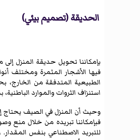
الحديقة (تصميم بيئي)
بإمكاننا تحويل حديقة المنزل إلى 
فيها الأشجار المثمرة ومختلف أنواع
الطبيعية المتدفقة من الخارج، بح
استنزاف الثروات والموارد الباطنية، ب
وحيث أن المنزل في الصيف يحتاج إلى
فبإمكاننا تبريده من خلال منع وصول
للتبريد الاصطناعي بنفس المقدار