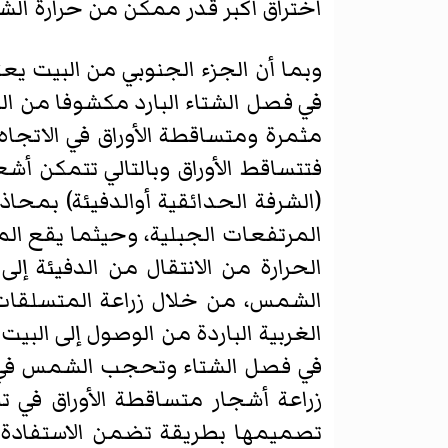
اختراق أكبر قدر ممكن من حرارة الش
وبما أن الجزء الجنوبي من البيت يعت
في فصل الشتاء البارد مكشوفا من ال
مثمرة ومتساقطة الأوراق في الاتجا
فتتساقط الأوراق وبالتالي تتمكن أش
(الشرفة الحدائقية أوالدفيئة) بمحاذ
المرتفعات الجبلية، وحيثما يقع المش
الحرارة من الانتقال من الدفيئة إل
الشمس، من خلال زراعة المتسلقات، 
الغربية الباردة من الوصول إلى البي
في فصل الشتاء وتحجب الشمس في فص
زراعة أشجار متساقطة الأوراق في ت
تصميمها بطريقة تضمن الاستفادة م