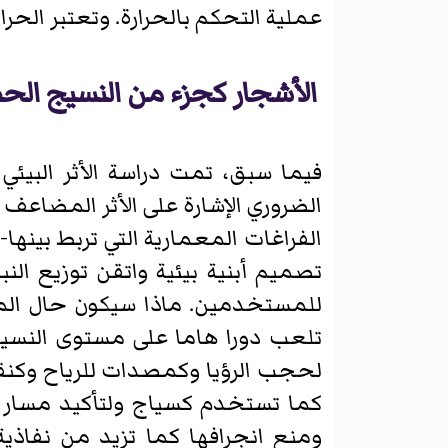
عملية التحكم بالحرارة. وتعتبر الحر
الأشجار كجزء من النسيج ال
فيما سبق، تمت دراسة الأثر البيئ
الضروري الإشارة على الأثر المضاعف 
الفراغات المعمارية التي تربط بينه
تصميم أبنية بيئية واتقن توزيع الن
للمستخدمين. ماذا سيكون حال المدي
تلعب دورا هاما على مستوى النسيج
لحجب الرؤيا وكمصدات للرياح وكن
كما تستخدم كسياج ولتأكيد مسار الط
ومنع انجرافها كما تزيد من نفاذية 