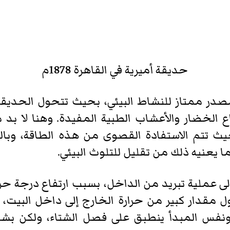
حديقة أميرية في القاهرة 1878م
مصدر ممتاز للنشاط البيئي، بحيث تتحول الحديقة
 الخضار والأعشاب الطبية المفيدة. وهنا لا بد م
يث تتم الاستفادة القصوى من هذه الطاقة، وبال
ما يعنيه ذلك من تقليل للتلوث البيئي.
 عملية تبريد من الداخل، بسبب ارتفاع درجة حرارت
 مقدار كبير من حرارة الخارج إلى داخل البيت، 
. ونفس المبدأ ينطبق على فصل الشتاء، ولكن 