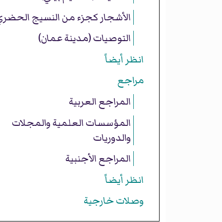
الأشجار كجزء من النسيج الحضري
التوصيات (مدينة عمان)
انظر أيضاً
مراجع
المراجع العربية
المؤسسات العلمية والمجلات
والدوريات
المراجع الأجنبية
انظر أيضاً
وصلات خارجية