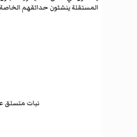
المستقلة ينشئون حدائقهم الخاصة ب
نبات متسلق على