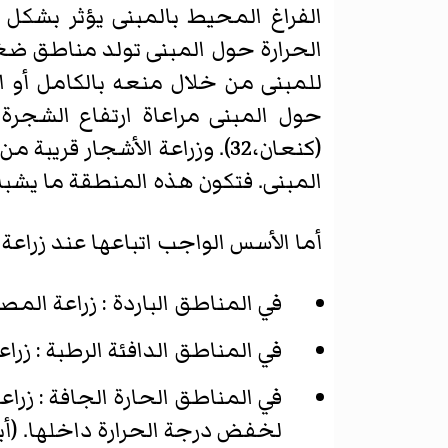
الفراغ المحيط بالمبنى يؤثر بشكل 
الحرارة حول المبنى تولد مناطق ض
حول المبنى مراعاة ارتفاع الشجرة
(كنعان،32). وزراعة الأشجا
المبنى. فتكون هذه المنطقة ما يشبه ا
أما الأسس الواجب اتباعها عند زراعة
في المناطق الباردة : زراعة المص
في المناطق الدافئة الرطبة : زر
في المناطق الحارة الجافة : زرا
لخفض درجة الحرارة داخلها. (أبودهب