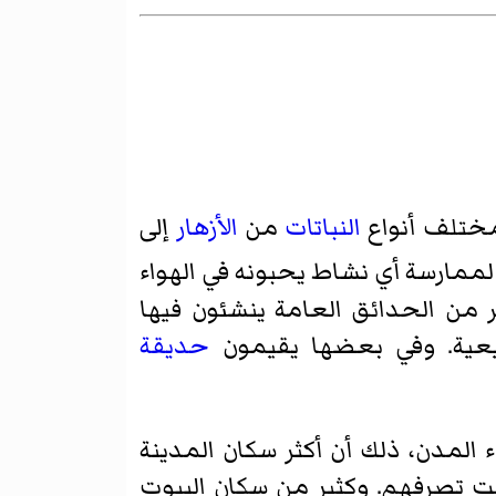
مختلف أنواع
النباتات
من
الأزهار
إلى
ممارسة أي نشاط يحبونه في الهواء
ر من الحدائق العامة ينشئون فيها
عية. وفي بعضها يقيمون
حديقة
المدن، ذلك أن أكثر سكان المدينة
 تصرفهم. وكثير من سكان البيوت