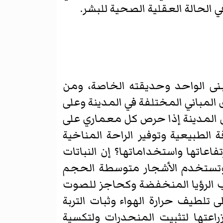
ي الحالة العقلية الصحية للبشر.
بنى الواحد وحديقته الخاصة، ومن
 المباني المختلفة في المدينة وعلى
بل المدينة إذا حرص كل معماري على
 الطبيعية وتوفير الراحة المناخية
عاتها واستخداماتها؟ إن النباتات
، وتستخدم الأشجار متوسطة الحجم
 الرؤيا المنخفضة وكحاجز للصوت
 تلطيف حرارة الهواء وثبات التربة
زراعتها لتثبيت المنحدرات ولتكسية