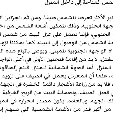
مس المتاحة إلى داخل المنزل.
بر الأكثر تعرضا للشمس صيفا، ومن ثم الجزئين الغ
جهة الجنوبية، وذلك لتمكين أشعة الشمس من اختراق
ه الجنوبي، فإننا نعمل على عزل البيت من شمس ال
عة الشمس من الوصول إلى البيت. كما يمكننا تزو
اة الواجهة الجنوبية للمبنى. ويوصى باتباع هذه 
تل، لا بد من إقامة فتحتين الأولى في أعلى الواجه
ى المنزل. أما الجهة الشمالية للمنزل فيتم إلحا
علما أن المعرش يعمل في الصيف على تزويد المس
ت، فلا بد من زراعة الأشجار دائمة الخضرة في الج
ل الصيف. ولحماية البيت من الريح الشرقية الحا
لك الجهة. وبالعادة، يكون مصدر الحرارة في ال
ن أكبر قدر من الأشعة الشمسية التي تسهم إسه