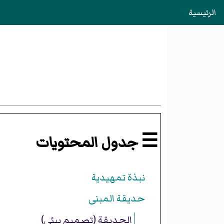
الرئيسية
☰ جدول المحتويات
نبذة تمهيدية
حديقة المبنى
الحديقة (تصميم بيئي)