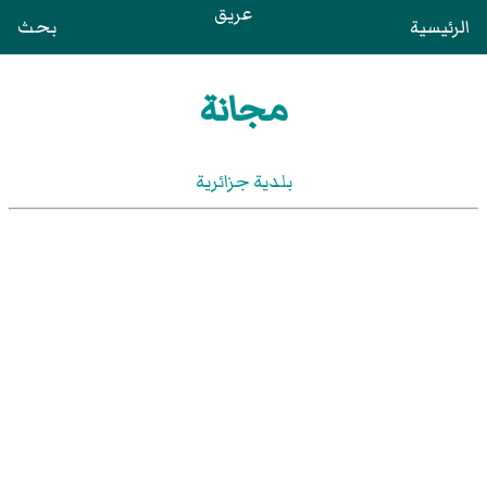
عريق
الرئيسية
بحث
مجانة
بلدية جزائرية