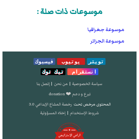
موسوعات ذات صلة :
موسوعة جغرافيا
موسوعة الجزائر
تويتر
يوتيوب
فيسبوك
انستقرام
تيك توك
سياسة الخصوصية
|
من نحن
|
إتصل بنا
تبرع و دعم ❤️ donation
المحتوى مرخص تحت
رخصة المشاع الإبداعي 3.0
شروط الإستخدام
|
إخلاء المسؤولية