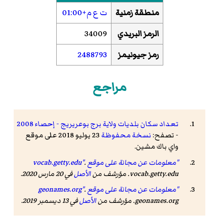
منطقة زمنية
ت ع م+01:00
الرمز البريدي
34009
رمز جيونيمز
2488793
مراجع
تعداد سكان بلديات ولاية برج بوعريريج - إحصاء 2008
- تصفح:
نسخة محفوظة
23 يوليو 2018 على موقع
واي باك مشين.
"معلومات عن مجانة على موقع vocab.getty.edu"
.
vocab.getty.edu. مؤرشف من
الأصل
في 20 مارس 2020.
"معلومات عن مجانة على موقع geonames.org"
.
geonames.org. مؤرشف من
الأصل
في 13 ديسمبر 2019.