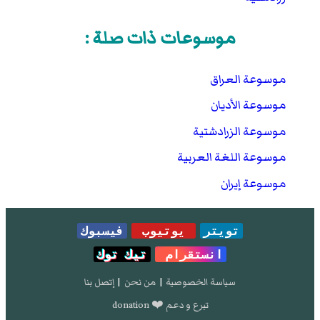
موسوعات ذات صلة :
موسوعة العراق
موسوعة الأديان
موسوعة الزرادشتية
موسوعة اللغة العربية
موسوعة إيران
تويتر
يوتيوب
فيسبوك
انستقرام
تيك توك
سياسة الخصوصية
|
من نحن
|
إتصل بنا
تبرع و دعم ❤️ donation