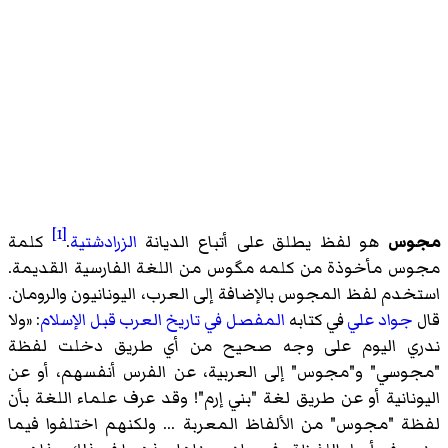
[1]
مجوس
هو لفظ يطلق على أتباع الديانة
الزرادشتية
.
كلمة
مجوس مأخوذة من كلمه مگوس من اللغة الفارسية القديمة.
استخدم لفظ المجوس بالإضافة إلى العرب، اليونانيون والرومان.
قال
جواد علي
في كتابه
المفصل في تاريخ العرب قبل الإسلام
: «ولا
ندري اليوم على وجه صحيح من أي طريق دخلت لفظة
"مجوسي" و"مجوس" إلى العربية، عن الفرس أنفسهم، أو عن
اليونانية أو عن طريق لغة "بني إرم"! وقد عرف علماء اللغة بأن
لفظة "مجوس" من الألفاظ المعربة ... ولكنهم اختلفوا فيما