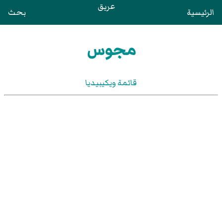
عريق
الرئيسية
بحث
مجوس
قائمة ويكيبيديا