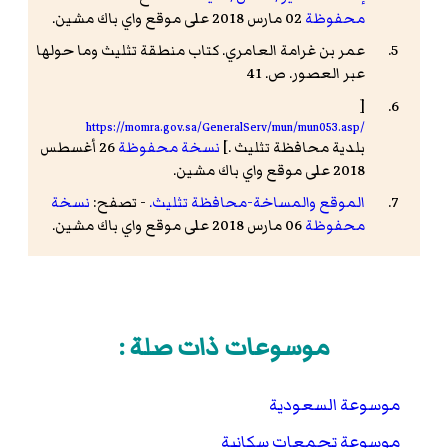
محفوظة
02 مارس 2018 على موقع واي باك مشين.
عمر بن غرامة العامري. كتاب منطقة تثليث وما حولها
عبر العصور. ص. 41
[
https://momra.gov.sa/GeneralServ/mun/mun053.asp/
بلدية محافظة تثليث .]
نسخة محفوظة
26 أغسطس
2018 على موقع واي باك مشين.
الموقع والمساخة-محافظة تثليث.
- تصفح:
نسخة
محفوظة
06 مارس 2018 على موقع واي باك مشين.
موسوعات ذات صلة :
موسوعة السعودية
موسوعة تجمعات سكانية