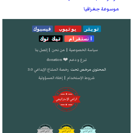
موسوعة جغرافيا
تويتر
يوتيوب
فيسبوك
انستقرام
تيك توك
سياسة الخصوصية
|
من نحن
|
إتصل بنا
تبرع و دعم ❤️ donation
المحتوى مرخص تحت
رخصة المشاع الإبداعي 3.0
شروط الإستخدام
|
إخلاء المسؤولية