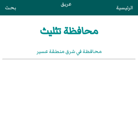
عريق
الرئيسية
بحث
محافظة تثليث
محافظة في شرق منطقة عسير