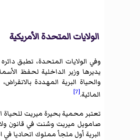
الولايات المتحدة الأمريكية
وفي الولايات المتحدة، تطبق دائره
يديرها وزير الداخلية لحفظ الأسم
والحياة البرية المهددة بالانقراض،
[7]
المائية.
تعتبر محمية بحيرة ميريت للحياة الب