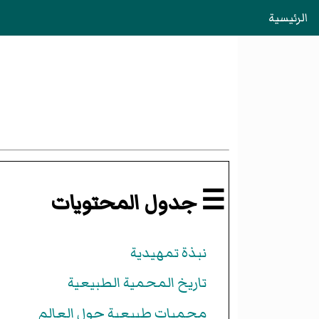
الرئيسية
☰ جدول المحتويات
نبذة تمهيدية
تاريخ المحمية الطبيعية
محميات طبيعية حول العالم