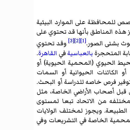
 للمحافظة على الموارد البيئية
ز هذه المناطق بأنها قد تحتوي على
[3]
[2]
[1]
لوث بشتى الصور.
وقد تحتوي
بة المتحجرة
بالعباسية
في
القاهرة
.
يط الحيوي (المحمية الحيوية) أو
 الكائنات الحيوانية أو السمات
وفير فرص خاصه للدراسة أو البحث.
قبل أصحاب الأراضي الخاصة، مثل
ختلفه من الاتحاد تبعا لمستوى
 الطبيعة. ويجوز لمختلف الولايات
لمحمية الخاصة في التشريعات وفي