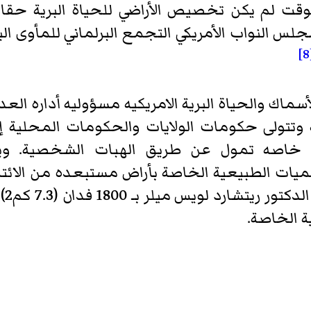
وقت لم يكن تخصيص الأراضي للحياة البرية حقا دس
 النواب الأمريكي التجمع البرلماني للمأوى البر
[
لأسماك والحياة البرية الامريكيه مسؤوليه أداره ا
رية وتتولى حكومات الولايات والحكومات المحلي
 خاصه تمول عن طريق الهبات الشخصية. ويو
وجد المحميات الطبيعية الخاصة بأراض مستبعده من الا
على
ة الخاصة.