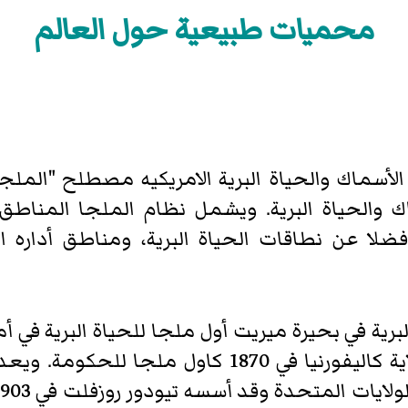
محميات طبيعية حول العالم
 الأسماك والحياة البرية الامريكيه مصطلح "المل
اك والحياة البرية. ويشمل نظام الملجا المناطق
 فضلا عن نطاقات الحياة البرية، ومناطق أداره ال
رية في بحيرة ميريت أول ملجا للحياة البرية في أ
صامويل ميريت وسُنت في قانون ولاية كاليفورنيا في