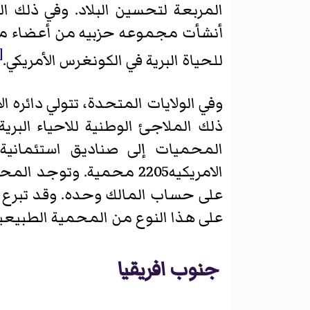
المربعة لتحسين البلاد. وفي ذلك ال
أنشأت مجموعه حزبيه من أعضاء مجلس
8]
للحياة البرية في الكونغرس الأمريكي.
وفي الولايات المتحدة، تتولي دائره ا
ذلك الملاجئ الوطنية للاحياء الب
المحميات إلى صناديق استئمانية
الامريكيه2205 محمية. وت
على هذا النوع من المحمية الطبيعي
جنوب افريقيا