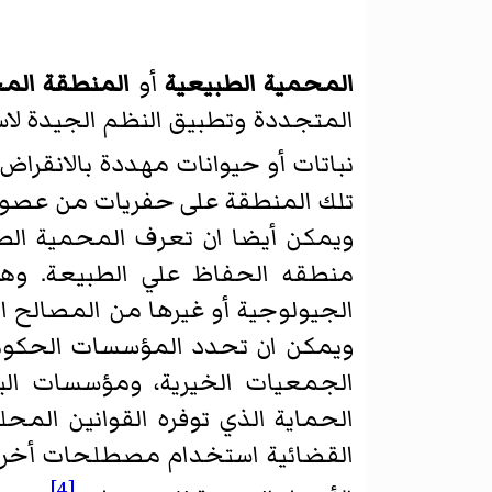
المحمية الطبيعية
أو
المنطقة الم
المتجددة وتطبيق النظم الجيدة لاست
نباتات أو حيوانات مهددة بالانقراض
تلك المنطقة على حفريات من عصو
ويمكن أيضا ان تعرف المحمية الطب
منطقه الحفاظ علي الطبيعة. وهي 
الجيولوجية أو غيرها من المصالح ا
ويمكن ان تحدد المؤسسات الحكومي
الجمعيات الخيرية، ومؤسسات الب
الحماية الذي توفره القوانين المح
القضائية استخدام مصطلحات أخرى، 
[4]