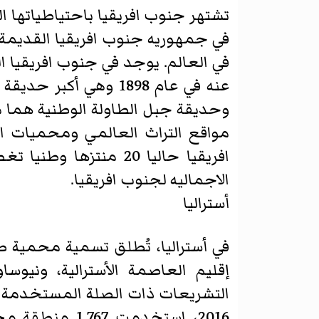
في جمهوريه جنوب افريقيا القديمة
في العالم. يوجد في جنوب افريقيا ا
وحديقة جبل الطاولة الوطنية هما من
مواقع التراث العالمي ومحميات الص
الاجماليه لجنوب افريقيا.
أستراليا
في أستراليا، تُطلق تسمية محمية ط
إقليم العاصمة الأسترالية، ونيوس
التشريعات ذات الصلة المستخدمة في 