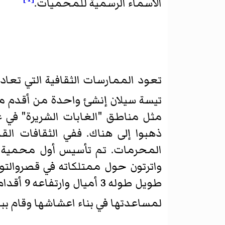
الأسماء الرسمية للمحميات.
تعود الممارسات الثقافية التي تعاد
تيسة سيلان إنشئ واحدة من أقدم محميات الح
مثل مناطق "الغابات الشريرة" في غ
ذهبوا إلى هناك. ففي الثقافات ا
طويل طو
لمساعدتها في بناء اعشاشها وقام ببن