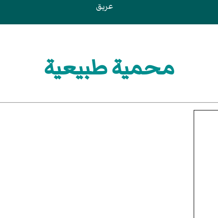
عريق
محمية طبيعية