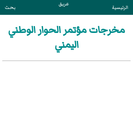
عريق
الرئيسية
بحث
مخرجات مؤتمر الحوار الوطني
اليمني