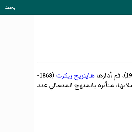
بحث
هاينريخ ريكرت
(1863-
لاتها، متأثرة بالمنهج المتعالي عند