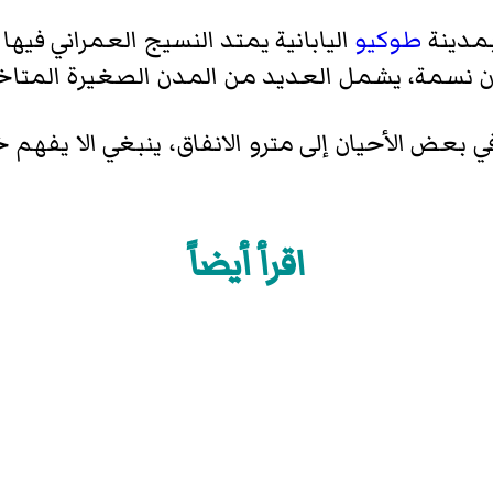
بمدينة
طوكيو
اليابانية يمتد النسيج العمراني في
ض الأحيان إلى مترو الانفاق، ينبغي الا يفهم خ
اقرأ أيضاً