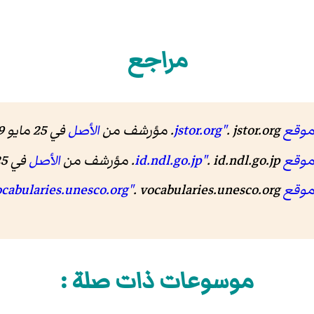
مراجع
jstor"
. jstor.org. مؤرشف من
الأصل
في 25 مايو 2019.
id.ndl"
. id.ndl.go.jp. مؤرشف من
الأصل
في 25 فبراير 2020.
vocabula"
. vocabularies.unesco.org. مؤرشف من
موسوعات ذات صلة :