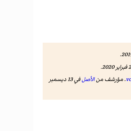
الأصل
في 13 ديسمبر