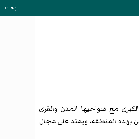
بحث
لكبرى مع ضواحيها المدن والقرى
ين بهذه المنطقة، ويمتد على مجال