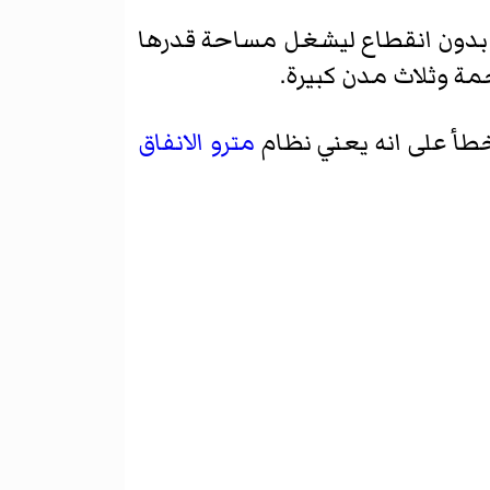
ها بدون انقطاع ليشغل مساحة قدرها
طأ على انه يعني نظام
مترو الانفاق