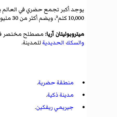
يوجد أكبر تجمع حضري في العالم 
10,000 كلم²، ويضم أكثر من 30 مليون نسمة، يشمل العديد من المدن الصغيرة المتاخمة وثلاث مدن كبيرة.
ميتروبوليتان آريا:
مصطلح مختصر في بع
والسكك الحديدية
للمدينة.
منطقة حضرية
.
مدينة ذكية
.
جيريمي ريفكين
.