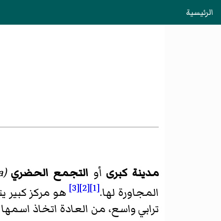
الرئيسية
مدينة كبرى
أو
التجمع الحضري
(
a
[3]
[2]
[1]
المجاورة لها.
هو مركز كبير ي
ترابي واسع، من العادة اتخاذ اسمها م