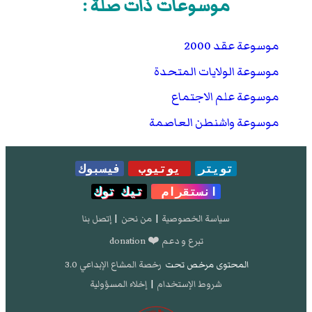
موسوعات ذات صلة :
2019.
موسوعة عقد 2000
موسوعة الولايات المتحدة
موسوعة علم الاجتماع
موسوعة واشنطن العاصمة
تويتر
يوتيوب
فيسبوك
انستقرام
تيك توك
سياسة الخصوصية
|
من نحن
|
إتصل بنا
تبرع و دعم ❤️ donation
المحتوى مرخص تحت
رخصة المشاع الإبداعي 3.0
شروط الإستخدام
|
إخلاء المسؤولية