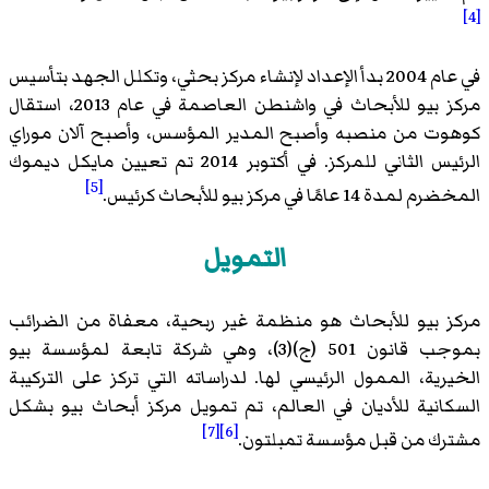
[4]
في عام 2004 بدأ الإعداد لإنشاء مركز بحثي، وتكلل الجهد بتأسيس
مركز بيو للأبحاث في واشنطن العاصمة في عام 2013، استقال
كوهوت من منصبه وأصبح المدير المؤسس، وأصبح آلان موراي
الرئيس الثاني للمركز. في أكتوبر 2014 تم تعيين مايكل ديموك
[5]
المخضرم لمدة 14 عامًا في مركز بيو للأبحاث كرئيس.
التمويل
مركز بيو للأبحاث هو منظمة غير ربحية، معفاة من الضرائب
بموجب قانون 501 (ج)(3)، وهي شركة تابعة لمؤسسة بيو
الخيرية، الممول الرئيسي لها. لدراساته التي تركز على التركيبة
السكانية للأديان في العالم، تم تمويل مركز أبحاث بيو بشكل
[7]
[6]
مشترك من قبل مؤسسة تمبلتون.