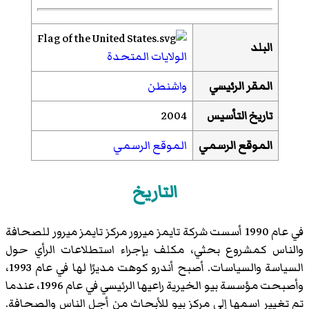
البلد
الولايات المتحدة
المقر الرئيسي
واشنطن
تاريخ التأسيس
2004
الموقع الرسمي
الموقع الرسمي
التاريخ
في عام 1990 أسست شركة تايمز ميرور مركز تايمز ميرور للصحافة
والناس كمشروع بحثي، مكلف بإجراء استطلاعات الرأي حول
السياسة والسياسات. أصبح أندرو كوهت مديرًا لها في عام 1993،
وأصبحت مؤسسة بيو الخيرية راعيها الرئيسي في عام 1996، عندما
تم تغيير اسمها إلى مركز بيو للأبحاث من أجل الناس والصحافة.