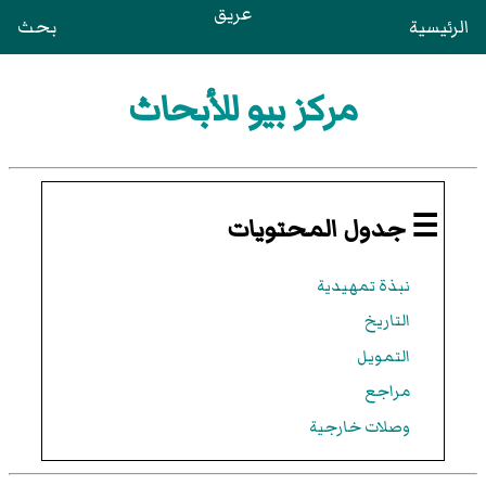
عريق
الرئيسية
بحث
مركز بيو للأبحاث
☰ جدول المحتويات
نبذة تمهيدية
التاريخ
التمويل
مراجع
وصلات خارجية