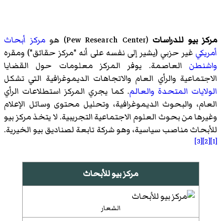
مركز بيو للدراسات
(
Pew Research Center
)‏ هو
مركز
أبحاث
أمريكي
غير حزبي (يشير إلى نفسه على أنه "مركز حقائق") ومقره
واشنطن
العاصمة. يوفر المركز معلومات حول القضايا
الاجتماعية والرأي العام والاتجاهات الديموغرافية التي تشكل
الولايات المتحدة
والعالم
. كما يجري المركز استطلاعات الرأي
العام، والبحوث الديموغرافية، وتحليل محتوى وسائل الإعلام
وغيرها من بحوث العلوم الاجتماعية التجريبية. لا يتخذ مركز بيو
للأبحاث مناصب سياسية، وهو شركة تابعة لصناديق بيو الخيرية.
[3]
[2]
[1]
مركز بيو للأبحاث
الشعار