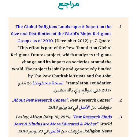
مراجع
The Global Religious Landscape: A Report on the
Size and Distribution of the World’s Major Religious
Groups as of 2010
. (December 2012). p. 7. Quote:
"This effort is part of the Pew-Templeton Global
Religious Futures project, which analyzes religious
change and its impact on societies around the
world. The project is jointly and generously funded
by The Pew Charitable Trusts and the John
Templeton Foundation".
نسخة محفوظة
25 مايو
2017 على موقع واي باك مشين.
. Pew Research Center.
"About Pew Research Center"
مؤرشف من
الأصل
في 22 يوليو 2018
.
Lesley, Alison (May 18, 2015).
"Pew Research Finds
Jews & Hindus are More Educated & Richer"
. World
Religion News. مؤرشف من
الأصل
في 23 يونيو 2018
.