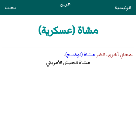
عريق
الرئيسية
بحث
مشاة (عسكرية)
لمعانٍ أخرى، انظر
مشاة (توضيح)
.
مشاة الجيش الأمريكي