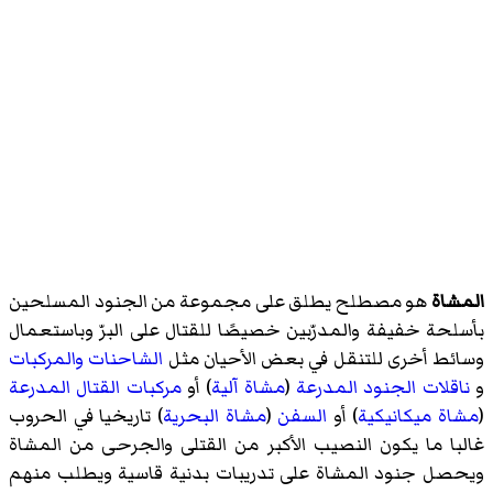
المشاة
هو مصطلح يطلق على مجموعة من الجنود المسلحين
بأسلحة خفيفة والمدرّبين خصيصًا للقتال على البرّ وباستعمال
وسائط أخرى للتنقل في بعض الأحيان مثل
الشاحنات
والمركبات
و
ناقلات الجنود المدرعة
(
مشاة آلية
) أو
مركبات القتال المدرعة
(
مشاة ميكانيكية
) أو
السفن
(
مشاة البحرية
) تاريخيا في الحروب
غالبا ما يكون النصيب الأكبر من القتلى والجرحى من المشاة
ويحصل جنود المشاة على تدريبات بدنية قاسية ويطلب منهم