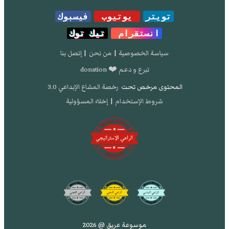
تويتر
يوتيوب
فيسبوك
انستقرام
تيك توك
سياسة الخصوصية
|
من نحن
|
إتصل بنا
تبرع و دعم ❤️ donation
المحتوى مرخص تحت
رخصة المشاع الإبداعي 3.0
شروط الإستخدام
|
إخلاء المسؤولية
موسوعة عريق @ 2026