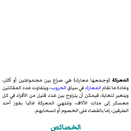
المعركة
(وجمعها معارك) هي صراع بين مجموعتين أو أكثر،
وعادة ما تقام
المعارك
في سياق
الحروب
، ويتفاوت عدد المقاتلين
ويتغير للغاية، فيمكن أن يتراوح بين عدد قليل من الأفراد في كل
معسكر إلى مئات الآلاف، وتنتهي المعركة غالبا بفوز أحد
الطرفين، إما بالقضاء على الخصوم أو انسحابهم.
الخصائص