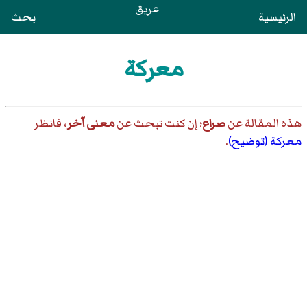
عريق
الرئيسية
بحث
معركة
هذه المقالة عن
صراع
؛ إن كنت تبحث عن
معنى آخر
، فانظر
معركة (توضيح)
.