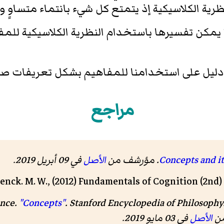
نظرية الكلاسيكية إذ يتمتع كل شيء بانتماء متساوٍ و
مكن تفسيرها باستخدام النظرية الكلاسيكية للمفا
 دليل على استخدامنا للمفاهيم بشكل تعريفات صا
مراجع
. مؤرشف من
الأصل
في 09 أبريل 2019
.
enck. M. W., (2012) Fundamentals of Cognition (2nd)
ence.
"Concepts"
.
Stanford Encyclopedia of Philosophy
الأصل
في 03 مايو 2019
.