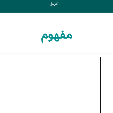
عريق
مفهوم