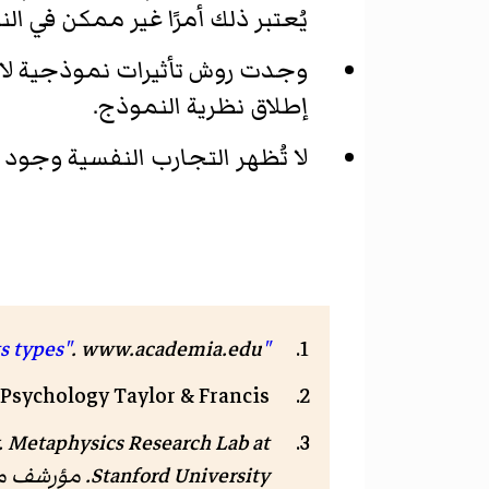
يُعتبر ذلك أمرًا غير ممكن في ال
وجدت روش تأثيرات نموذجية لا ي
إطلاق نظرية النموذج.
لا تُظهر التجارب النفسية وجود
.
www.academia.edu
"Concepts and its types"
 Psychology Taylor & Francis
. Metaphysics Research Lab at
Stanford University. مؤرشف من