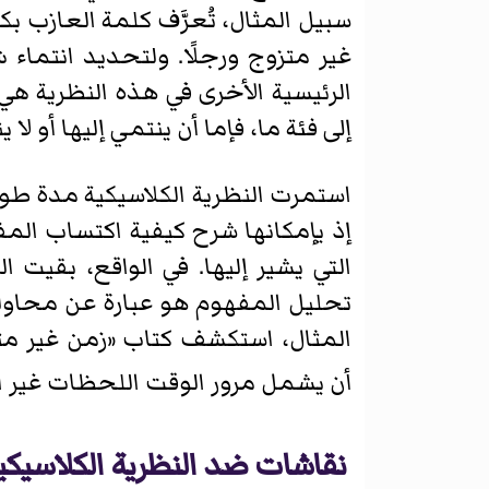
سبيل المثال، تُعرَّف كلمة العازب بكل
غير متزوج ورجلًا. ولتحديد انتماء 
الرئيسية الأخرى في هذه النظرية ه
إلى فئة ما، فإما أن ينتمي إليها أو لا ي
استمرت النظرية الكلاسيكية مدة طو
إذ يإمكانها شرح كيفية اكتساب الم
التي يشير إليها. في الواقع، بقيت
تحليل المفهوم هو عبارة عن محاولة 
أن يشمل مرور الوقت اللحظات غير الم
نقاشات ضد النظرية الكلاسيكي