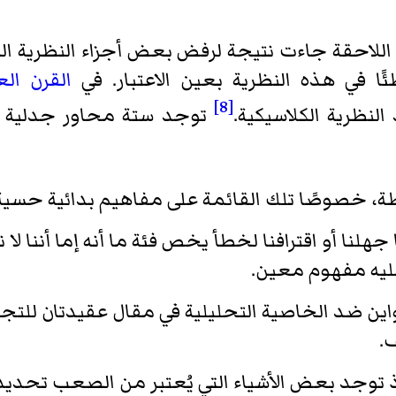
للاحقة جاءت نتيجة لرفض بعض أجزاء النظرية الكلا
ا في هذه النظرية بعين الاعتبار. في
القرن ال
[8]
النظرية الكلاسيكية.
توجد ستة محاور جدلية ر
طة، خصوصًا تلك القائمة على مفاهيم بدائية حسية
هلنا أو اقترافنا لخطأ يخص فئة ما أنه إما أننا لا
ليه مفهوم معين.
 توجد بعض الأشياء التي يُعتبر من الصعب تحديد ا