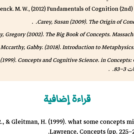
enck. M. W., (2012) Fundamentals of Cognition (2nd)
Carey, Susan (2009).
The Origin of Con
, Gregory (2002).
The Big Book of Concepts
. Massachu
.
Mccarthy, Gabby. (2018).
Introduction to Metaphysics
(1999).
Concepts and Cognitive Science
. in Concepts:
قراءة إضافية
R., & Gleitman, H. (1999). what some concepts mig
Lawrence, Concepts (pp. 225–2