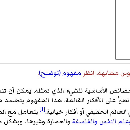
وين مشابهة، انظر
مفهوم (توضيح)
.
ائص الأساسية للشيء الذي تمثله. يمكن أن تنش
 تطرأ على الأفكار القائمة. هذا المفهوم يتجسد 
[1]
لعالم الحقيقي أو أفكار خيالية.
يتعامل مع الم
علم النفس
والفلسفة
والعمارة وغيرها، وبشكل 