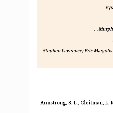
Eys
Murphy
Stephen Lawrence; Eric Margolis 
Armstrong, S. L., Gleitman, L. 