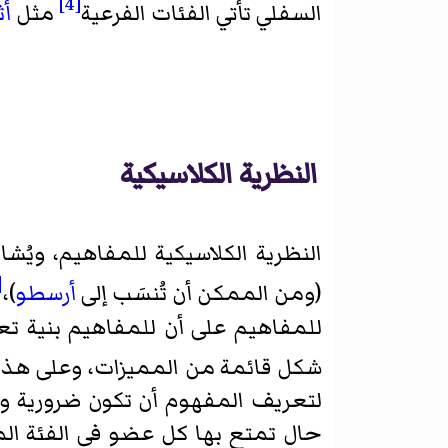
[4]
السفلي تأتي الفئات الفرعية
مثل
أث
النظرية الكلاسيكية
النظرية الكلاسيكية للمفاهيم، ويُشا
]
(ومن الممكن أن تُنسَب إلى
أرسطو
)،
للمفاهيم على أن للمفاهيم بنية تعر
شكل قائمة من المميزات، وعلى هذه
لتعريف المفهوم أن تكون ضرورية وكاف
حال تمتع بها كل عضو في الفئة المع