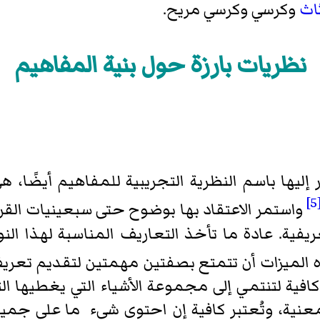
اث
وكرسي وكرسي مريح.
نظريات بارزة حول بنية المفاهيم
ر إليها باسم النظرية التجريبية للمفاهيم أيضًا، ه
[5
واستمر الاعتقاد بها بوضوح حتى سبعينيات القرن
يفية. عادة ما تأخذ التعاريف المناسبة لهذا ال
 الميزات أن تتمتع بصفتين مهمتين لتقديم تعري
ية لتنتمي إلى مجموعة الأشياء التي يغطيها التعري
نية، وتُعتبر كافية إن احتوى شيء ما على جميع 