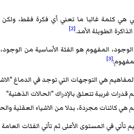
ي هي كلمة غالبا ما تعني أي فكرة فقط، ولكن
[2]
ذاكرة الطويلة الأمد.
لوجود، المفهوم هو الفئة الأساسية من الوجود،
[3]
لمفهوم:
مفاهيم هي التوجهات التي توجد في الدماغ "الاشيا
درات غريبة تتعلق بالإدراك "الحالات الذهنية"
ي كائنات مجردة، بدلا من الاشياء العقلية والحا
 تأتي في المستوى الأعلى ثم تأتي الفئات العامة