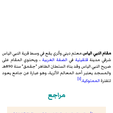
مقام النبي الياس
معلم ديني وأثري يقع في وسط قرية النبي الياس
شرقي مدينة
قلقيلية
في
الضفة الغربية
، ويحتوي المقام على
ضريح النبي الياس وقد بناه السلطان الظاهر "جقمق" سنة 890هـ
والمسجد يعتبر أحد المعالم الأثرية، وهو عبارة عن جامع يعود
[1]
للفترة
المملوكية
.
مراجع