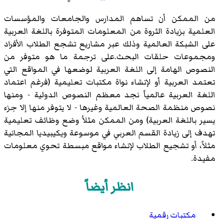
من الممكن أن تساهم المدارس والجامعات والمؤسسات
العلمية بزيادة الثروة من المعلومات المتوفرة باللغة العربية
على الشبكة العالمية وذلك عبر مشاريع تشجع الطلاب الأفراد
ومجموعات حلقات البحث.على ترجمة ما هو متوفر من
النصوص الهامة إلى اللغة العربية لوضعها في المواقع التي
تعتمد العربية أو لإنشاء نواة مكتبات تعليمية (فرغم اعتماد
اللغة العربية عالمياً نجد معظم النصوص الدولية - ومنها
نصوص منظمة الصحة العالمية وغيرها - لا يتوفر منها إلا جزء
يسير باللغة العربية) ومن الممكن مثلاُ وضع وظائف تعليمية
تهدف إلى زيادة القسم العربي في موسوعة ويكيبيديا المجانية
مثلاً، أو تشجيع الطلاب لإنشاء مواقع مبسطة تحوي معلومات
مفيدة.
انظر أيضاً
مكتبات رقمية