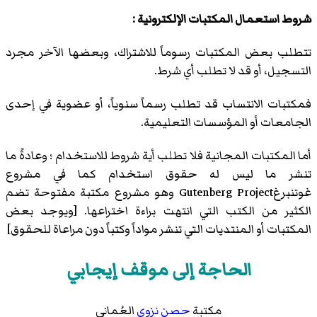
شروط استعمال المكتبات الإلكترونية :
تتطلب بعض المكتبات رسوماً للاشتراك، وبعضها الآخر مجرد
التسجيل، أو قد لا تطلب أي شرط.
فمكتبات الانتساب قد تطلب رسماً سنوياً، أو عضوية في إحدى
الجامعات أو المؤسسات التعليمية.
أما المكتبات المجانية فلا تطلب أية شروط للاستخدام ؛ وعادةً ما
تنشر ما ليس له حقوق استخدام كما في مشروع
غوتنبرغGutenberg Project وهو مشروع مكتبة مفتوحة تضم
الكثير من الكتب التي انتهت براءة اختراعها. [ويوجد بعض
المكتبات أو المنتديات التي تنشر مواداً وكتباً دون مراعاة للحقوق]
الحاجة إلى موقف إيجابي
مكتبة
حصن نزوى
العُماني