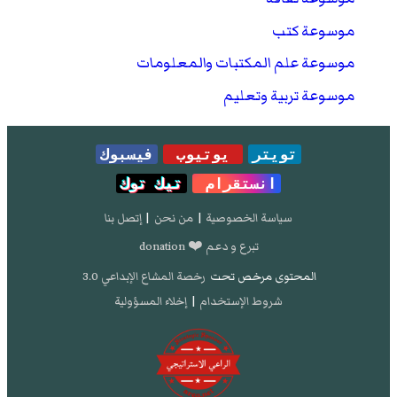
موسوعة كتب
موسوعة علم المكتبات والمعلومات
موسوعة تربية وتعليم
تويتر
يوتيوب
فيسبوك
انستقرام
تيك توك
سياسة الخصوصية
|
من نحن
|
إتصل بنا
تبرع و دعم ❤️ donation
المحتوى مرخص تحت
رخصة المشاع الإبداعي 3.0
شروط الإستخدام
|
إخلاء المسؤولية