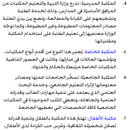
المكتبة المدرسية: تدرج وزارة التربية والتعليم المكتبات من
المرافق الأساسيّة في المدارس، وذلك لخدمة الطلبة
وتشجيعهم على القراءة والمطالعة، وتضع بين يدي الطلبة
مصادر المعلومات المطبوعة وغير المطبوعة، وكما توجّه
الوزارة معلميها إلى تعليم الطلبة على استخدام المكتبة
ومقتنياتها.
المكتبة الخاصة
: يُعتبر هذا النوع من أقدم أنواع المكتبات،
وتؤسّسها العائلات في منازلها، وكانت في العصور الماضية
المكتبات الخاصة مرتبطة بالحكام والملوك.
المكتبة الجامعيّة: تسخّر الجامعات عملها ومصادر
معلوماتها لإثراء التعليم الجامعيّ، وخدمة البحث
العلمي الذي يعتمد على تنمية مهارات الطالب وقدراته
العلمية واتجاهاته، وتغطي الكتب الموجودة في المكتبات
الجامعية كافة التخصصات التي تغطيها الجامعة.
مكتبة الأطفال
: تهتمّ هذه المكتبة بالطفل وتنمية قدراته
لصقل شخصيّته الثقافية، وغرس حب القراءة لدى الأطفال،