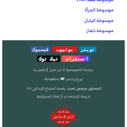
موسوعة المرأة
موسوعة اليابان
موسوعة تلفاز
تويتر
يوتيوب
فيسبوك
انستقرام
تيك توك
سياسة الخصوصية
|
من نحن
|
إتصل بنا
تبرع و دعم ❤️ donation
المحتوى مرخص تحت
رخصة المشاع الإبداعي 3.0
شروط الإستخدام
|
إخلاء المسؤولية