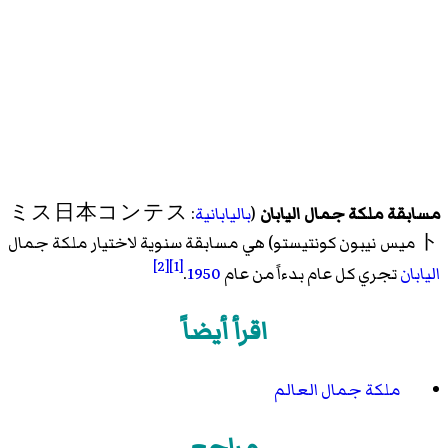
مسابقة ملكة جمال اليابان
(
باليابانية
: ミス日本コンテス
ト ميس نيبون كونتيستو) هي مسابقة سنوية لاختيار ملكة جمال
[2]
[1]
اليابان
تجري كل عام بدءاً من عام
1950
.
اقرأ أيضاً
ملكة جمال العالم
مراجع