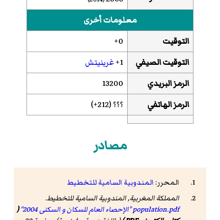
معلومات أخرى
التوقيت
0+
التوقيت الصيفي
1+
غرينيتش
الرمز البريدي
13200
الرمز الهاتفي
؟؟؟ (212+)
مصادر
المحرر:
المندوبية السامية للتخطيط
المملكة المغربية, المندوبية السامية للتخطيط.
population.pdf "الإحصاء العام للسكان و السكنى 2004"
(