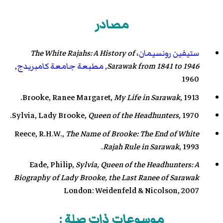
مصادر
ستيفين رونسيمان
،
The White Rajahs: A History of
Sarawak from 1841 to 1946
,
مطبعة جامعة كامبريدج
,
1960
Brooke, Ranee Margaret,
My Life in Sarawak
, 1913.
Sylvia, Lady Brooke,
Queen of the Headhunters
, 1970.
Reece, R.H.W.,
The Name of Brooke: The End of White
Rajah Rule in Sarawak
, 1993.
Eade, Philip,
Sylvia, Queen of the Headhunters: A
Biography of Lady Brooke, the Last Ranee of Sarawak
London: Weidenfeld & Nicolson, 2007
موسوعات ذات صلة :