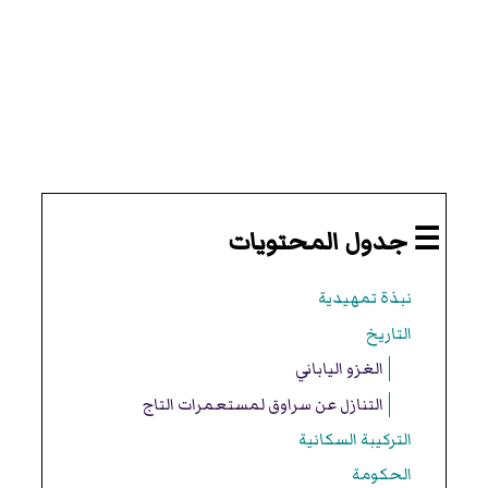
☰ جدول المحتويات
نبذة تمهيدية
التاريخ
الغزو الياباني
التنازل عن سراوق لمستعمرات التاج
التركيبة السكانية
الحكومة