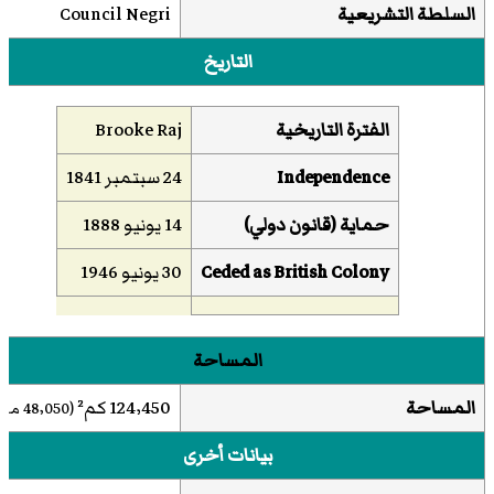
السلطة التشريعية
Council Negri
التاريخ
الفترة التاريخية
Brooke Raj
Independence
24 سبتمبر 1841
حماية (قانون دولي)
14 يونيو 1888
Colony
Ceded as British
30 يونيو 1946
المساحة
المساحة
124٬450 كم²
(48٬050 ميل²)
بيانات أخرى