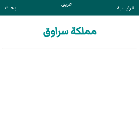
عريق
الرئيسية
بحث
مملكة سراوق