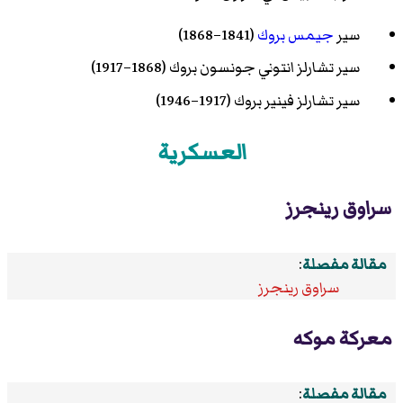
سير
جيمس بروك
(1841–1868)
سير
تشارلز انتوني جونسون بروك
(1868–1917)
سير
تشارلز فينير بروك
(1917–1946)
العسكرية
سراوق رينجرز
مقالة مفصلة
:
سراوق رينجرز
معركة موكه
مقالة مفصلة
: