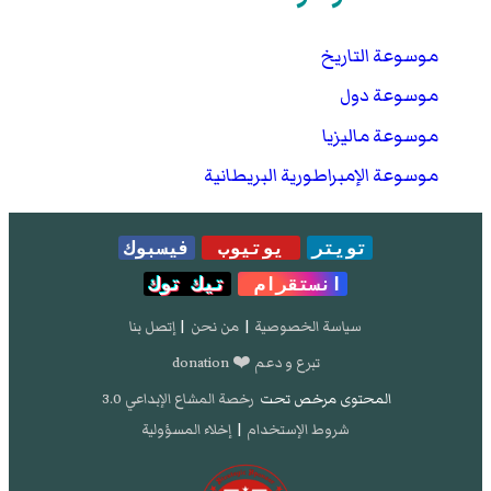
موسوعة التاريخ
موسوعة دول
موسوعة ماليزيا
موسوعة الإمبراطورية البريطانية
تويتر
يوتيوب
فيسبوك
انستقرام
تيك توك
سياسة الخصوصية
|
من نحن
|
إتصل بنا
تبرع و دعم ❤️ donation
المحتوى مرخص تحت
رخصة المشاع الإبداعي 3.0
شروط الإستخدام
|
إخلاء المسؤولية