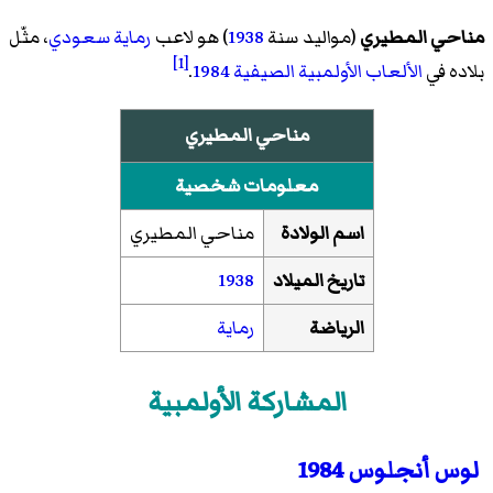
مناحي المطيري
(مواليد سنة
1938
) هو لاعب
رماية
سعودي
، مثّل
[1]
بلاده في
الألعاب الأولمبية الصيفية 1984
.
مناحي المطيري
معلومات شخصية
اسم الولادة
مناحي المطيري
تاريخ الميلاد
1938
الرياضة
رماية
المشاركة الأولمبية
لوس أنجلوس 1984