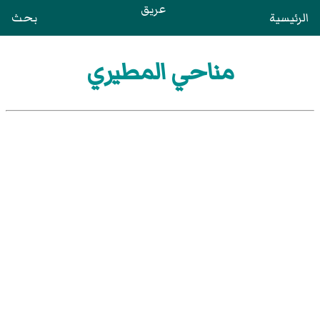
عريق
الرئيسية
بحث
مناحي المطيري