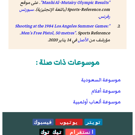
"Manhi Al-Mutairy Olympic Results"
.
على موقع
Sports-Reference.com
(باللغة الإنجليزية).
سبورتس
رفرنس
.
"Shooting at the 1984 Los Angeles Summer Games:
.
Men's Free Pistol, 50 metres"
.
Sports Reference
مؤرشف من
الأصل
في 14 يناير 2020
.
موسوعات ذات صلة :
موسوعة السعودية
موسوعة أعلام
موسوعة ألعاب أولمبية
تويتر
يوتيوب
فيسبوك
انستقرام
تيك توك