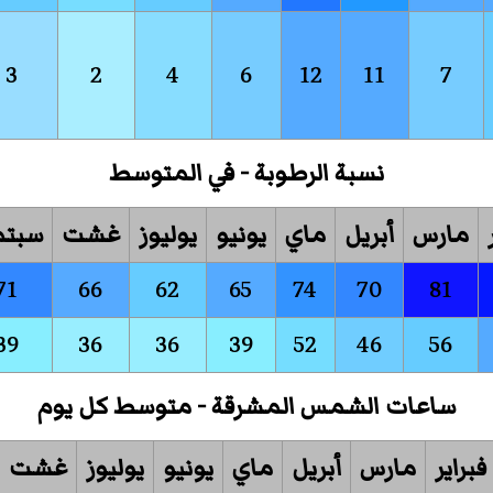
3
2
4
6
12
11
7
نسبة الرطوبة - في المتوسط
مارس
أبريل
ماي
يونيو
يوليوز
غشت
سبتم
71
66
62
65
74
70
81
39
36
36
39
52
46
56
ساعات الشمس المشرقة - متوسط كل يوم
فبراير
مارس
أبريل
ماي
يونيو
يوليوز
غشت