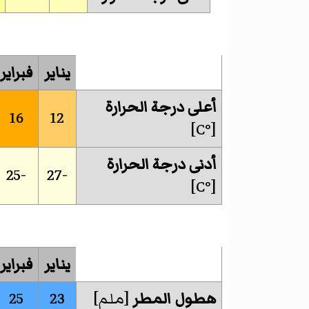
يناير
فبراير
أعلى درجة الحرارة
16
12
[°C]
أدنى درجة الحرارة
-25
-27
[°C]
يناير
فبراير
هطول المطر
[ملم]
23
25