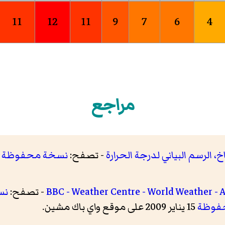
11
12
11
9
7
6
4
مراجع
خ، الرسم البياني لدرجة الحرارة
- تصفح:
نسخة محفوظة
BBC - Weather Centre - World Weather - 
- تصفح:
نس
فوظة
15 يناير 2009 على موقع واي باك مشين.