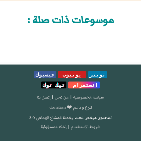
موسوعات ذات صلة :
تويتر
يوتيوب
فيسبوك
انستقرام
تيك توك
سياسة الخصوصية
|
من نحن
|
إتصل بنا
تبرع و دعم ❤️ donation
المحتوى مرخص تحت
رخصة المشاع الإبداعي 3.0
شروط الإستخدام
|
إخلاء المسؤولية