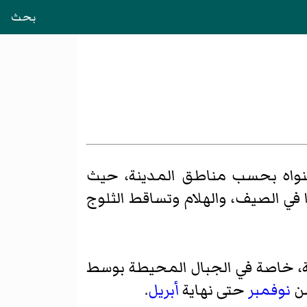
بحث
نواه بحسب مناطق المدينة، حيث
ا في الصيف، والهلام وتساقط الثلوج
ارة ليلية غالباً ما تبلغ حوالي 15- درجة مئوية، خاصة في الجبال المحيطة بوسط
ن
نوفمبر
حتى نهاية
أبريل
.