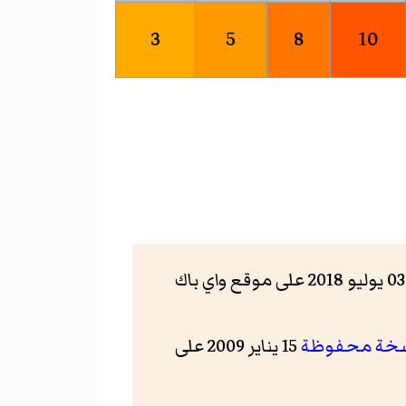
3
5
8
10
03 يوليو 2018 على موقع واي باك
خة محفوظة
15 يناير 2009 على