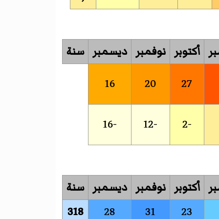
بر
أكتوبر
نوفمبر
ديسمبر
سنة
16
20
27
-16
-12
-2
بر
أكتوبر
نوفمبر
ديسمبر
سنة
318
28
31
23