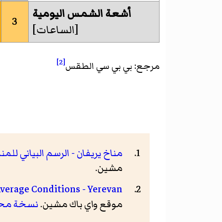
أشعة الشمس اليومية
3
[الساعات]
[2]
مرجع: بي بي سي الطقس
مناخ يريفان - الرسم البياني للمنا
مشين.
Average Conditions - Yerevan
موقع واي باك مشين.
نسخة مح