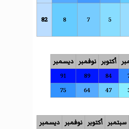
82
8
7
5
بر
أكتوبر
نوفمبر
ديسمبر
91
89
84
75
64
47
سبتمبر
أكتوبر
نوفمبر
ديسمبر