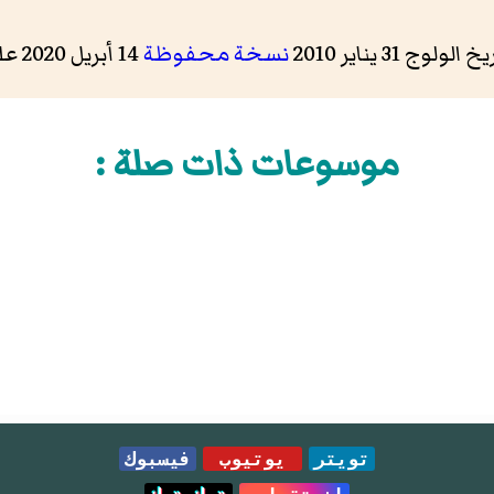
ج 31 يناير 2010
نسخة محفوظة
14 أبريل 2020 على موقع واي باك مشين.
موسوعات ذات صلة :
تويتر
يوتيوب
فيسبوك