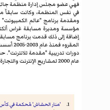
في نفس المنظمة، وكانت سابقاً مح
ومقدمة برنامج "عالم الكمبيونت"
مؤسسة ومديرة مسابقة غراس ألكترو 
إضافة إلى ذلك قدمت برنامج مسابقة غ
عام 2000 لمشاريع الإنترنت والتجارة الإلكترونية.
'منار الحشاش' مُحكمة في كأس ما