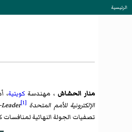
الرئيسية
منار الحشاش
، مهندسة
كويتية
، أ
[1]
الإلكترونية للأمم المتحدة
-Leader
تصفيات الجولة النهائية لمنافسات كأس ماي