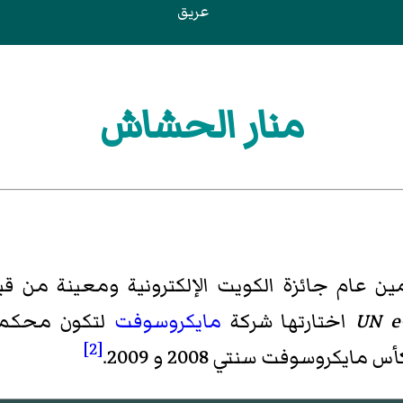
عريق
منار الحشاش
مين عام
جائزة الكويت الإلكترونية
ومعينة من ق
UN e
اختارتها شركة
مايكروسوفت
لتكون محكمة 
[2]
كروسوفت سنتي 2008 و 2009.