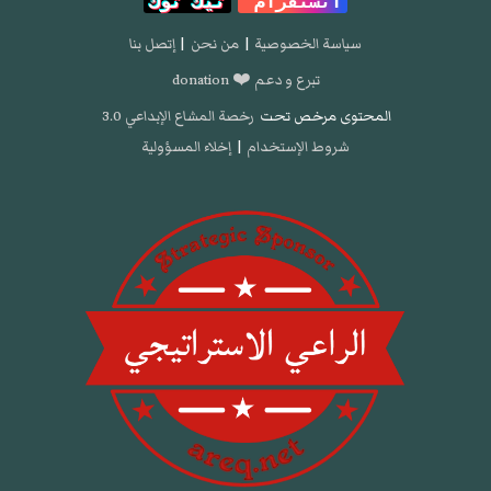
انستقرام
تيك توك
سياسة الخصوصية
|
من نحن
|
إتصل بنا
تبرع و دعم ❤️ donation
المحتوى مرخص تحت
رخصة المشاع الإبداعي 3.0
شروط الإستخدام
|
إخلاء المسؤولية