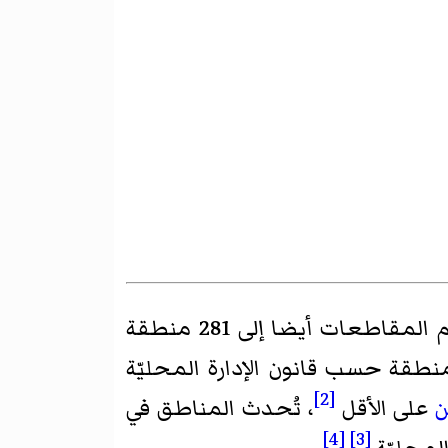
. وتنقسم المقاطعات أيضا إلى 281 منطقة
ة حسب قانون الإدارة المحليّة
[2]
ن
على الأقل
، تُحدث المناطق في
[4]
[3]