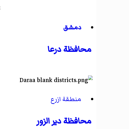
دمشق
محافظة درعا
منطقة ازرع
محافظة دير الزور