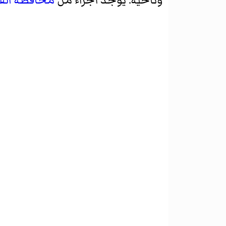
وناحية. يوجد أجزاء من
محافظة الق