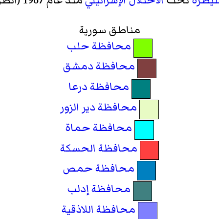
نيطرة
تحت
الاحتلال الإسرائيلي
منذ عام 1967 (انظر
مناطق سورية
محافظة حلب
محافظة دمشق
محافظة درعا
محافظة دير الزور
محافظة حماة
محافظة الحسكة
محافظة حمص
محافظة إدلب
محافظة اللاذقية