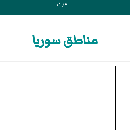
عريق
مناطق سوريا