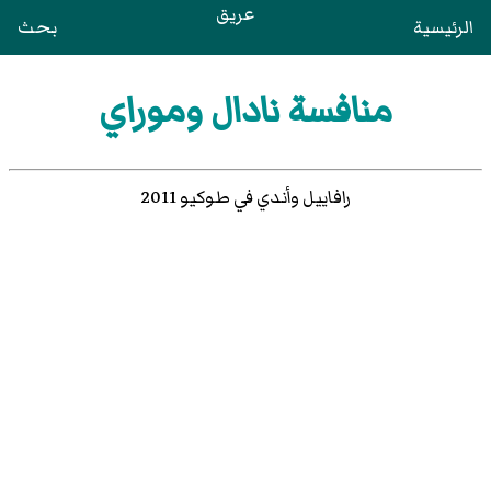
عريق
الرئيسية
بحث
منافسة نادال وموراي
رافاييل وأندي في طوكيو 2011