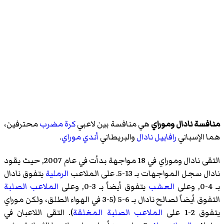
منافسة نادال وموراي
هي منافسة بين لاعبي
كرة مضرب
محترفين،
هما الإسباني
رافاييل نادال
والبريطاني
أندي موراي
.
التقى نادال وموراي في 18 مواجهة بدأت في عام 2007, حيث يقود
نادال سجل المواجهات بـ 13-5. على الملاعب
الرملية
يتفوق نادال
بـ 4-0, وعلى
العشب
يتفوق أيضاً بـ 3-0, وعلى
الملاعب الصلبة
التفوق أيضاً لصالح نادال بـ 6-5 (5-3 في الهواء الطلق، ولكن موراي
يتفوق 2-1 على
الملاعب الصلبة المغلقة
). التقى اللاعبان في