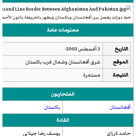
خط دوراند يفصل بين أفغانستان وباكستان ويظهر بالخريطة باللون الأحمر
معلومات عامة
التاريخ
2 أغسطس 2003-
الموقع
شرق أفغانستان وشمال غرب باكستان
النتيجة
مستمرة
المتحاربون
أفغانستان
باكستان
القادة
حامد كرزاي
يوسف رضا جيلاني