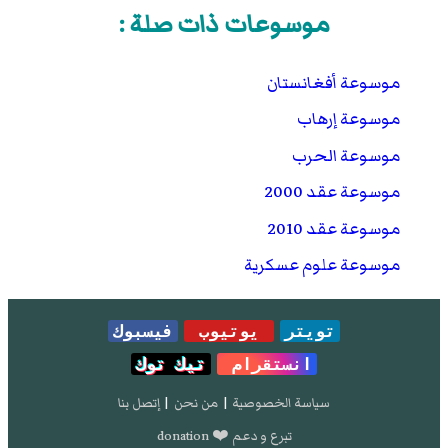
موسوعات ذات صلة :
موسوعة أفغانستان
موسوعة إرهاب
موسوعة الحرب
موسوعة عقد 2000
موسوعة عقد 2010
موسوعة علوم عسكرية
تويتر
يوتيوب
فيسبوك
انستقرام
تيك توك
سياسة الخصوصية
|
من نحن
|
إتصل بنا
تبرع و دعم ❤️ donation