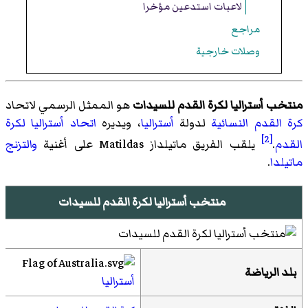
لاعبات استدعين مؤخرا
مراجع
وصلات خارجية
منتخب أستراليا لكرة القدم للسيدات
هو الممثل الرسمي لاتحاد
كرة القدم النسائية
لدولة
أستراليا
، ويديره
اتحاد أستراليا لكرة
[2]
القدم
.
يلقب الفريق ماتيلداز Matildas على أغنية
والتزنج
ماتيلدا
.
منتخب أستراليا لكرة القدم للسيدات
بلد الرياضة
أستراليا