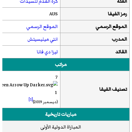
الفئة
كرة القدم للسيدات
رمز الفيفا
AUS
الموقع الرسمي
الموقع الرسمي
المدرب
انتي ميليسيتش
القائد
ليزا دي فانا
مراتب
7
تصنيف الفيفا
1
[1]
(ديسمبر 2019)
مباريات تاريخية
المباراة الدولية الأولى