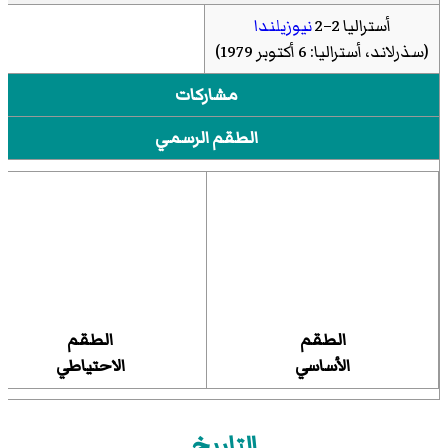
أستراليا
2–2
نيوزيلندا
(سذرلاند، أستراليا: 6 أكتوبر 1979)
مشاركات
الطقم الرسمي
الطقم
الطقم
الأساسي
الاحتياطي
التاريخ