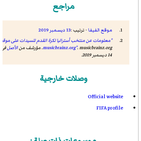
مراجع
موقع الفيفا
- ترتيب :
13 ديسمبر
2019
"معلومات عن منتخب أستراليا لكرة القدم للسيدات على موقع
. musicbrainz.org. مؤرشف من
musicbrainz.org"
الأصل
في
14 ديسمبر 2019.
وصلات خارجية
Official website
FIFA profile
موسوعات ذات صلة :