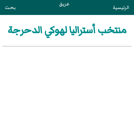
عريق
الرئيسية
بحث
منتخب أستراليا لهوكي الدحرجة