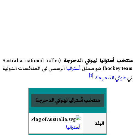
منتخب أستراليا لهوكي الدحرجة
(
Australia national roller
hockey team
)‏ هو ممثل
أستراليا
الرسمي في المنافسات الدولية
[1]
في
هوكي الدحرجة
.
منتخب أستراليا لهوكي الدحرجة
البلد
أستراليا