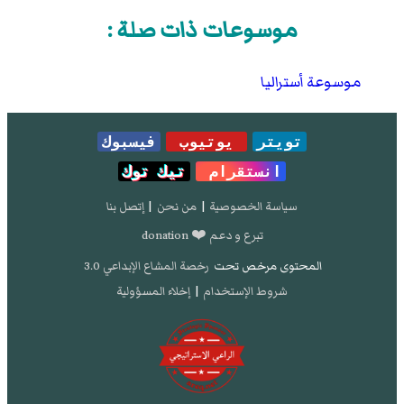
موسوعات ذات صلة :
موسوعة أستراليا
تويتر
يوتيوب
فيسبوك
انستقرام
تيك توك
سياسة الخصوصية
|
من نحن
|
إتصل بنا
تبرع و دعم ❤️ donation
المحتوى مرخص تحت
رخصة المشاع الإبداعي 3.0
شروط الإستخدام
|
إخلاء المسؤولية