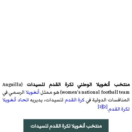
منتخب أنغويلا الوطني لكرة القدم للسيدات
(
Anguilla
women's national football team
)‏ هو ممثل
أنغويلا
الرسمي في
المنافسات الدولية في
كرة القدم
للسيدات، يديريه
اتحاد أنغويلا
[3]
[2]
لكرة القدم
.
منتخب أنغويلا لكرة القدم للسيدات