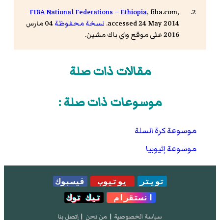
FIBA National Federations – Ethiopia
, fiba.com,
accessed 24 May 2014.
نسخة محفوظة
04 مارس
2016 على موقع واي باك مشين.
مقالات ذات صلة
موسوعات ذات صلة :
موسوعة كرة السلة
موسوعة إثيوبيا
تويتر
يوتيوب
فيسبوك
انستقرام
تيك توك
سياسة الخصوصية
|
من نحن
|
إتصل بنا