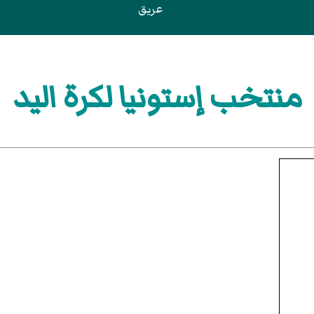
عريق
منتخب إستونيا لكرة اليد