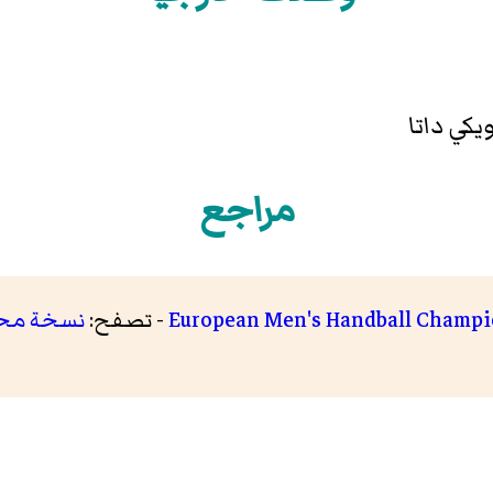
يكي داتا
مراجع
European Men's Handball Champio
- تصفح:
نسخة مح