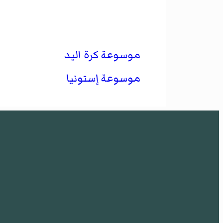
موسوعة كرة اليد
موسوعة إستونيا