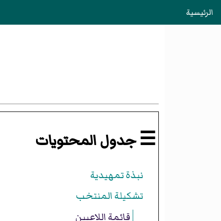
الرئيسية
☰ جدول المحتويات
نبذة تمهيدية
تشكيلة المنتخب
قائمة اللاعبين