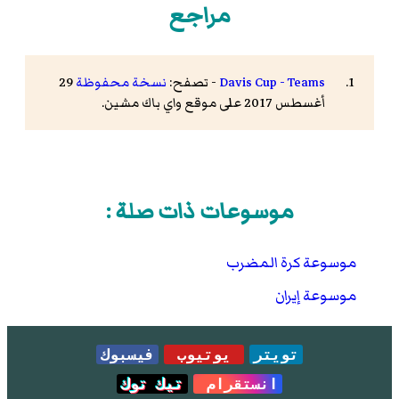
مراجع
Davis Cup - Teams
- تصفح:
نسخة محفوظة
29
أغسطس 2017 على موقع واي باك مشين.
موسوعات ذات صلة :
موسوعة كرة المضرب
موسوعة إيران
تويتر
يوتيوب
فيسبوك
انستقرام
تيك توك