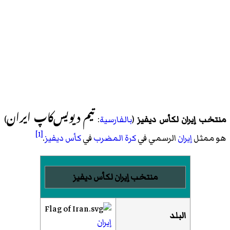
تیم دیویس‌کاپ ایران
منتخب إيران لكأس ديفيز
(
بالفارسية
:
)
[1]
هو ممثل
إيران
الرسمي في
كرة المضرب
في
كأس ديفيز
.
منتخب إيران لكأس ديفيز
البلد
إيران